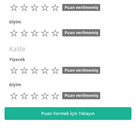
Puan verilmemiş
Giyim
Puan verilmemiş
Kalite
Yiyecek
Puan verilmemiş
Giyim
Puan verilmemiş
Puan Vermek İçin Tıklayın