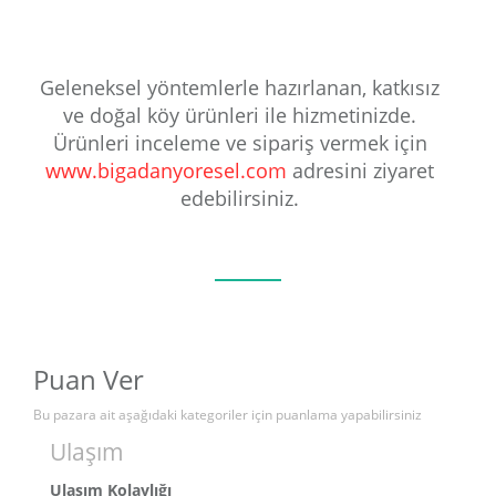
Geleneksel yöntemlerle hazırlanan, katkısız
ve doğal köy ürünleri ile hizmetinizde.
Ürünleri inceleme ve sipariş vermek için
www.bigadanyoresel.com
adresini ziyaret
edebilirsiniz.
Puan Ver
Bu pazara ait aşağıdaki kategoriler için puanlama yapabilirsiniz
Ulaşım
Ulaşım Kolaylığı