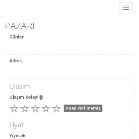
Toggl
naviga
PAZARI
Günler
Adres
Ulaşım
Ulaşım Kolaylığı
Puan verilmemiş
Fiyat
Yiyecek