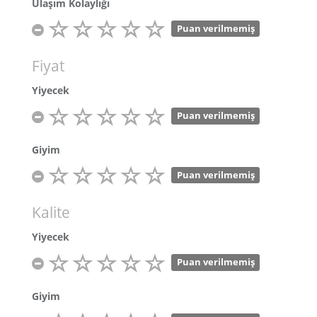
Ulaşım Kolaylığı
Puan verilmemiş
Fiyat
Yiyecek
Puan verilmemiş
Giyim
Puan verilmemiş
Kalite
Yiyecek
Puan verilmemiş
Giyim