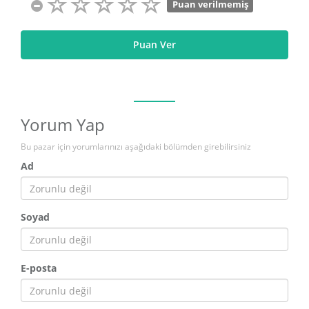
Puan verilmemiş
Puan Ver
Yorum Yap
Bu pazar için yorumlarınızı aşağıdaki bölümden girebilirsiniz
Ad
Soyad
E-posta