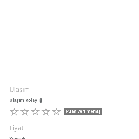
Ulaşım
Ulaşım Kolaylığı
Puan verilmemiş
Fiyat
Yiyecek