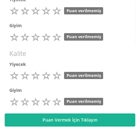
Puan verilmemiş
Giyim
Puan verilmemiş
Kalite
Yiyecek
Puan verilmemiş
Giyim
Puan verilmemiş
Puan Vermek İçin Tıklayın