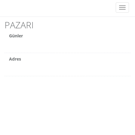
Toggl
naviga
PAZARI
Günler
Adres