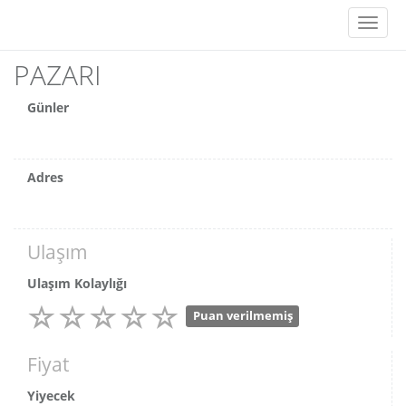
Toggl
naviga
PAZARI
Günler
Adres
Ulaşım
Ulaşım Kolaylığı
Puan verilmemiş
Fiyat
Yiyecek