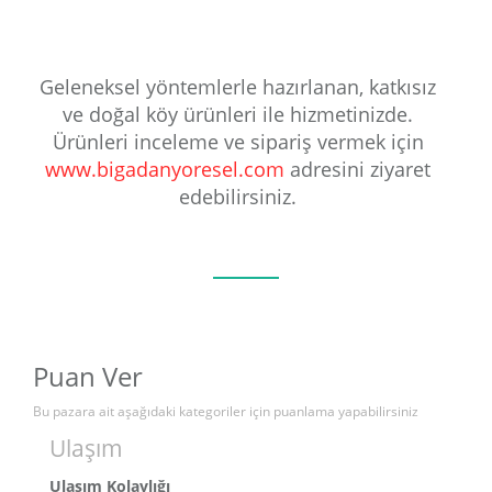
Geleneksel yöntemlerle hazırlanan, katkısız
ve doğal köy ürünleri ile hizmetinizde.
Ürünleri inceleme ve sipariş vermek için
www.bigadanyoresel.com
adresini ziyaret
edebilirsiniz.
Puan Ver
Bu pazara ait aşağıdaki kategoriler için puanlama yapabilirsiniz
Ulaşım
Ulaşım Kolaylığı