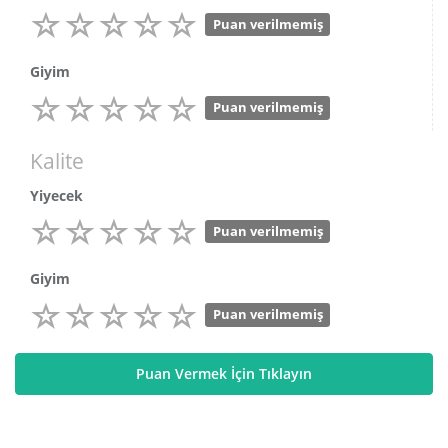
Puan verilmemiş
Giyim
Puan verilmemiş
Kalite
Yiyecek
Puan verilmemiş
Giyim
Puan verilmemiş
Puan Vermek İçin Tıklayın