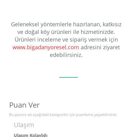
Geleneksel yöntemlerle hazırlanan, katkısız
ve doğal köy ürünleri ile hizmetinizde.
Ürünleri inceleme ve sipariş vermek için
www.bigadanyoresel.com
adresini ziyaret
edebilirsiniz.
Puan Ver
Bu pazara ait aşağıdaki kategoriler için puanlama yapabilirsiniz
Ulaşım
Ulaşım Kolaylığı