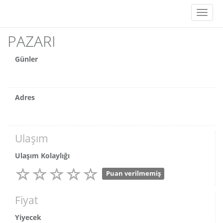
Toggl
naviga
PAZARI
Günler
Adres
Ulaşım
Ulaşım Kolaylığı
Puan verilmemiş
Fiyat
Yiyecek