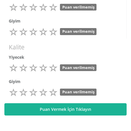
Puan verilmemiş
Giyim
Puan verilmemiş
Kalite
Yiyecek
Puan verilmemiş
Giyim
Puan verilmemiş
Puan Vermek İçin Tıklayın