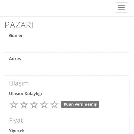
Toggl
naviga
PAZARI
Günler
Adres
Ulaşım
Ulaşım Kolaylığı
Puan verilmemiş
Fiyat
Yiyecek