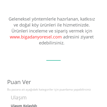
Geleneksel yöntemlerle hazırlanan, katkısız
ve doğal köy ürünleri ile hizmetinizde.
Ürünleri inceleme ve sipariş vermek için
www.bigadanyoresel.com
adresini ziyaret
edebilirsiniz.
Puan Ver
Bu pazara ait aşağıdaki kategoriler için puanlama yapabilirsiniz
Ulaşım
Ulaşım Kolaylığı