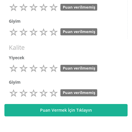
Puan verilmemiş
Giyim
Puan verilmemiş
Kalite
Yiyecek
Puan verilmemiş
Giyim
Puan verilmemiş
Puan Vermek İçin Tıklayın