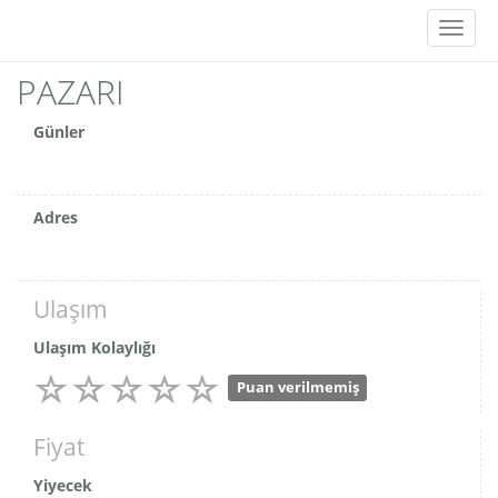
Toggl
naviga
PAZARI
Günler
Adres
Ulaşım
Ulaşım Kolaylığı
Puan verilmemiş
Fiyat
Yiyecek