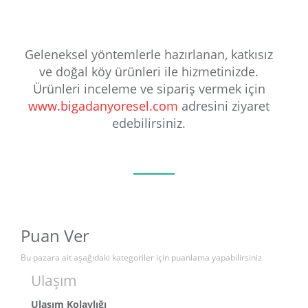
Geleneksel yöntemlerle hazırlanan, katkısız
ve doğal köy ürünleri ile hizmetinizde.
Ürünleri inceleme ve sipariş vermek için
www.bigadanyoresel.com
adresini ziyaret
edebilirsiniz.
Puan Ver
Bu pazara ait aşağıdaki kategoriler için puanlama yapabilirsiniz
Ulaşım
Ulaşım Kolaylığı