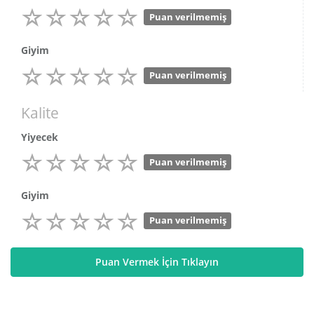
Puan verilmemiş
Giyim
Puan verilmemiş
Kalite
Yiyecek
Puan verilmemiş
Giyim
Puan verilmemiş
Puan Vermek İçin Tıklayın