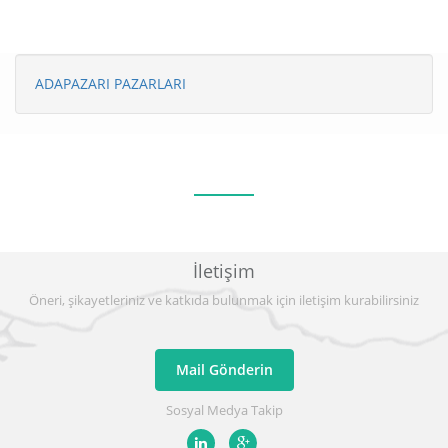
ADAPAZARI PAZARLARI
İletişim
Öneri, şikayetleriniz ve katkıda bulunmak için iletişim kurabilirsiniz
Mail Gönderin
Sosyal Medya Takip