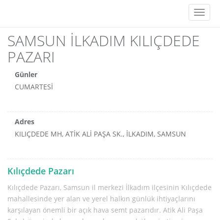
Toggl
naviga
SAMSUN İLKADIM KILIÇDEDE
PAZARI
Günler
CUMARTESİ
Adres
KILIÇDEDE MH, ATİK ALİ PAŞA SK., İLKADIM, SAMSUN
Kılıçdede Pazarı
Kılıçdede Pazarı, Samsun il merkezi İlkadım ilçesinin Kılıçdede
mahallesinde yer alan ve yerel halkın günlük ihtiyaçlarını
karşılayan önemli bir açık hava semt pazarıdır. Atik Ali Paşa