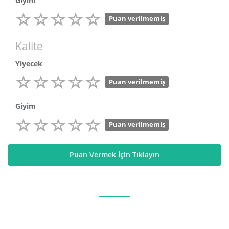
Giyim
Puan verilmemiş
Kalite
Yiyecek
Puan verilmemiş
Giyim
Puan verilmemiş
Puan Vermek İçin Tıklayın