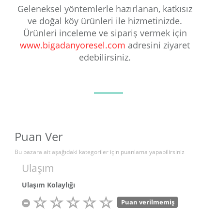
Geleneksel yöntemlerle hazırlanan, katkısız
ve doğal köy ürünleri ile hizmetinizde.
Ürünleri inceleme ve sipariş vermek için
www.bigadanyoresel.com
adresini ziyaret
edebilirsiniz.
Puan Ver
Bu pazara ait aşağıdaki kategoriler için puanlama yapabilirsiniz
Ulaşım
Ulaşım Kolaylığı
Puan verilmemiş