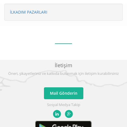
İLKADIM PAZARLARI
İletişim
Öneri, şikayetleriniz ve katkıda bulunmak için iletişim kurabilirsiniz
Mail Gönderin
Sosyal Medya Takip