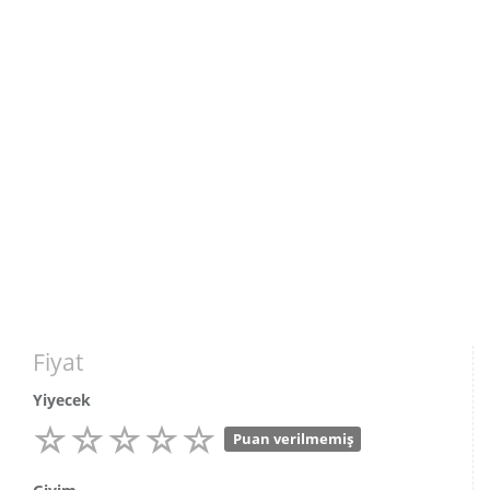
Fiyat
Yiyecek
Puan verilmemiş