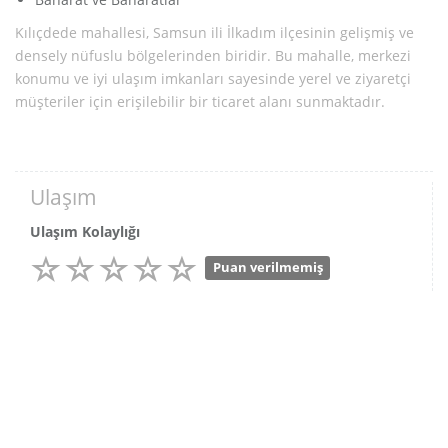
Kılıçdede mahallesi, Samsun ili İlkadım ilçesinin gelişmiş ve
densely nüfuslu bölgelerinden biridir. Bu mahalle, merkezi
konumu ve iyi ulaşım imkanları sayesinde yerel ve ziyaretçi
müşteriler için erişilebilir bir ticaret alanı sunmaktadır.
Ulaşım
Ulaşım Kolaylığı
Puan verilmemiş