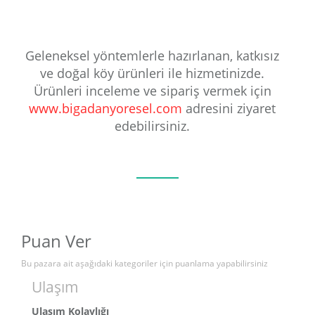
Geleneksel yöntemlerle hazırlanan, katkısız
ve doğal köy ürünleri ile hizmetinizde.
Ürünleri inceleme ve sipariş vermek için
www.bigadanyoresel.com
adresini ziyaret
edebilirsiniz.
Puan Ver
Bu pazara ait aşağıdaki kategoriler için puanlama yapabilirsiniz
Ulaşım
Ulaşım Kolaylığı