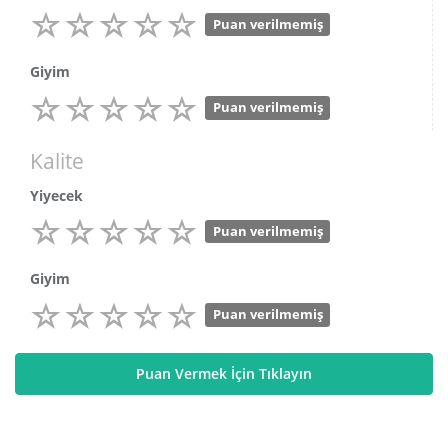
Puan verilmemiş
Giyim
Puan verilmemiş
Kalite
Yiyecek
Puan verilmemiş
Giyim
Puan verilmemiş
Puan Vermek İçin Tıklayın