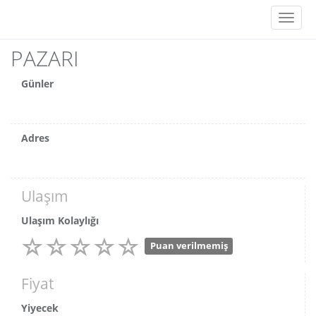
Toggl
naviga
PAZARI
Günler
Adres
Ulaşım
Ulaşım Kolaylığı
Puan verilmemiş
Fiyat
Yiyecek