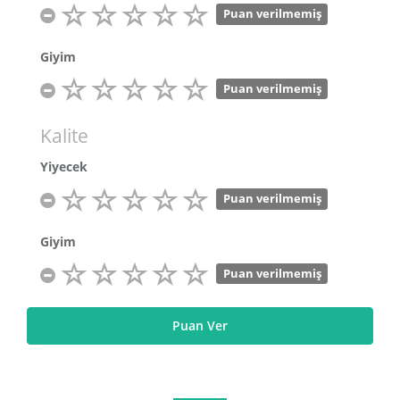
Puan verilmemiş
Giyim
Puan verilmemiş
Kalite
Yiyecek
Puan verilmemiş
Giyim
Puan verilmemiş
Puan Ver