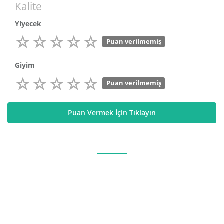
Kalite
Yiyecek
Puan verilmemiş
Giyim
Puan verilmemiş
Puan Vermek İçin Tıklayın