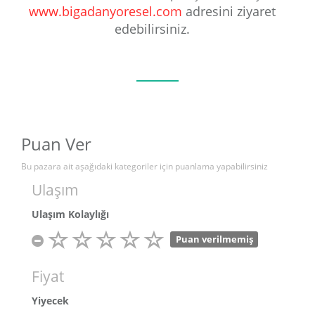
www.bigadanyoresel.com
adresini ziyaret
edebilirsiniz.
Puan Ver
Bu pazara ait aşağıdaki kategoriler için puanlama yapabilirsiniz
Ulaşım
Ulaşım Kolaylığı
Puan verilmemiş
Fiyat
Yiyecek