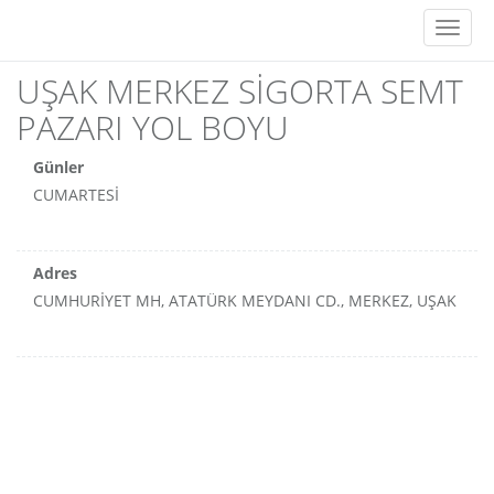
Toggl
naviga
UŞAK MERKEZ SİGORTA SEMT
PAZARI YOL BOYU
Günler
CUMARTESİ
Adres
CUMHURİYET MH, ATATÜRK MEYDANI CD., MERKEZ, UŞAK