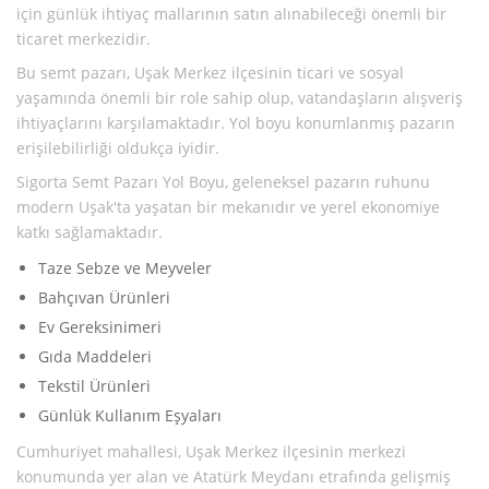
için günlük ihtiyaç mallarının satın alınabileceği önemli bir
ticaret merkezidir.
Bu semt pazarı, Uşak Merkez ilçesinin ticari ve sosyal
yaşamında önemli bir role sahip olup, vatandaşların alışveriş
ihtiyaçlarını karşılamaktadır. Yol boyu konumlanmış pazarın
erişilebilirliği oldukça iyidir.
Sigorta Semt Pazarı Yol Boyu, geleneksel pazarın ruhunu
modern Uşak'ta yaşatan bir mekanıdır ve yerel ekonomiye
katkı sağlamaktadır.
Taze Sebze ve Meyveler
Bahçıvan Ürünleri
Ev Gereksinimeri
Gıda Maddeleri
Tekstil Ürünleri
Günlük Kullanım Eşyaları
Cumhuriyet mahallesi, Uşak Merkez ilçesinin merkezi
konumunda yer alan ve Atatürk Meydanı etrafında gelişmiş