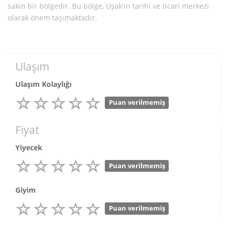
sakin bir bölgedir. Bu bölge, Uşak'ın tarihi ve ticari merkezi
olarak önem taşımaktadır.
Ulaşım
Ulaşım Kolaylığı
Puan verilmemiş
Fiyat
Yiyecek
Puan verilmemiş
Giyim
Puan verilmemiş