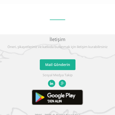
İletişim
Öneri, şikayetleriniz ve katkıda bulunmak için iletişim kurabilirsiniz
Mail Gönderin
Sosyal Medya Takip