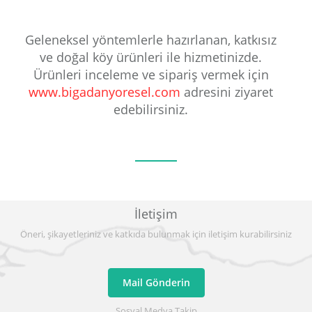
Geleneksel yöntemlerle hazırlanan, katkısız
ve doğal köy ürünleri ile hizmetinizde.
Ürünleri inceleme ve sipariş vermek için
www.bigadanyoresel.com
adresini ziyaret
edebilirsiniz.
İletişim
Öneri, şikayetleriniz ve katkıda bulunmak için iletişim kurabilirsiniz
Mail Gönderin
Sosyal Medya Takip