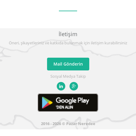
İletişim
Öneri, şikayetleriniz ve katkıda bulunmak için iletişim kurabilirsiniz
Mail Gönderin
Sosyal Medya Takip
2016 - 2026 © Pazar Neredee