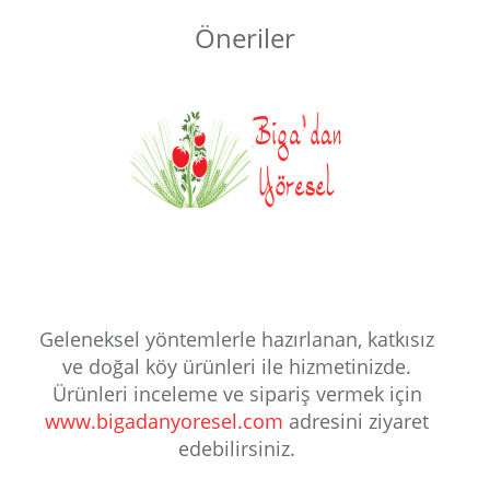
Öneriler
Geleneksel yöntemlerle hazırlanan, katkısız
ve doğal köy ürünleri ile hizmetinizde.
Ürünleri inceleme ve sipariş vermek için
www.bigadanyoresel.com
adresini ziyaret
edebilirsiniz.