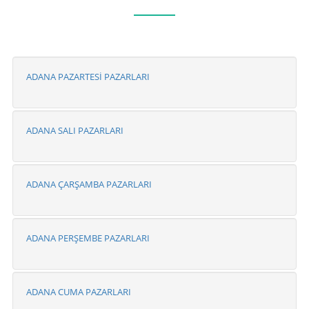
ADANA PAZARTESİ PAZARLARI
ADANA SALI PAZARLARI
ADANA ÇARŞAMBA PAZARLARI
ADANA PERŞEMBE PAZARLARI
ADANA CUMA PAZARLARI