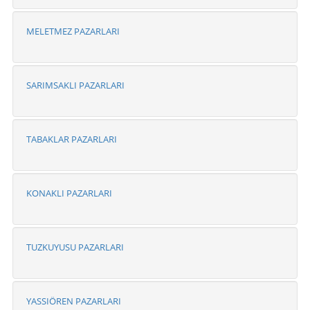
MELETMEZ PAZARLARI
SARIMSAKLI PAZARLARI
TABAKLAR PAZARLARI
KONAKLI PAZARLARI
TUZKUYUSU PAZARLARI
YASSIÖREN PAZARLARI