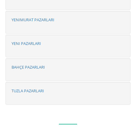
YENIMURAT PAZARLARI
YENI PAZARLARI
BAHÇE PAZARLARI
TUZLA PAZARLARI