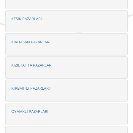
KESIK PAZARLARI
KIRHASAN PAZARLARI
KIZILTAHTA PAZARLARI
KIREMITLI PAZARLARI
OYMAKLI PAZARLARI