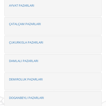
AYVAT PAZARLARI
ÇATALÇAM PAZARLARI
ÇUKURKISLA PAZARLARI
DAMLALI PAZARLARI
DEMIROLUK PAZARLARI
DOGANBEYLI PAZARLARI