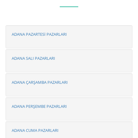
ADANA PAZARTESİ PAZARLARI
ADANA SALI PAZARLARI
ADANA ÇARŞAMBA PAZARLARI
ADANA PERŞEMBE PAZARLARI
ADANA CUMA PAZARLARI