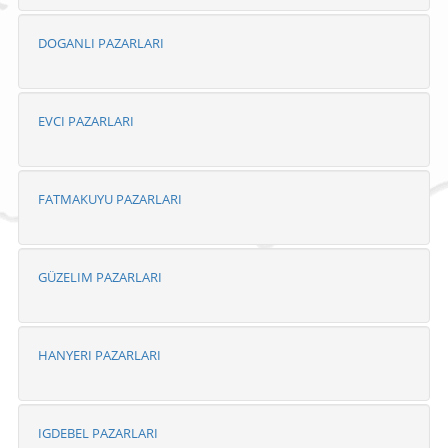
DOGANLI PAZARLARI
EVCI PAZARLARI
FATMAKUYU PAZARLARI
GÜZELIM PAZARLARI
HANYERI PAZARLARI
IGDEBEL PAZARLARI