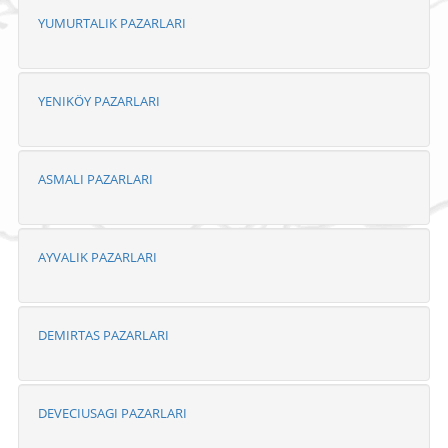
YUMURTALIK PAZARLARI
YENIKÖY PAZARLARI
ASMALI PAZARLARI
AYVALIK PAZARLARI
DEMIRTAS PAZARLARI
DEVECIUSAGI PAZARLARI