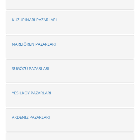
KUZUPINARI PAZARLARI
NARLIÖREN PAZARLARI
SUGÖZÜ PAZARLARI
YESILKÖY PAZARLARI
AKDENIZ PAZARLARI