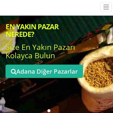
Tog
navi
EN YAKIN PAZAR
NEREDE?
Size En Yakın Pazarı
Kolayca Bulun
Adana Diğer Pazarlar