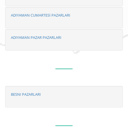
ADIYAMAN CUMARTESİ PAZARLARI
ADIYAMAN PAZAR PAZARLARI
BESNI PAZARLARI