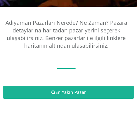
Adıyaman Pazarları Nerede? Ne Zaman? Pazara
detaylarına haritadan pazar yerini seçerek
ulaşabilirsiniz. Benzer pazarlar ile ilgili linklere
haritanın altından ulaşabilirsiniz.
En Yakın Pazar