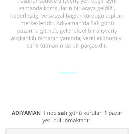
Pazarlar sadece alışveriş yeri değil, aynı
zamanda komşuların bir araya geldiği,
haberleştiği ve sosyal bağlar kurduğu toplum
merkezleridir. Adıyaman'da Salı günü
pazarına gitmek, geleneksel bir alışveriş
alışkanlığı olmanın yanında, yerel ekonomiyi
canlı tutmanın da bir parçasıdır.
ADIYAMAN
ilinde
salı
günü kurulan
1
pazar
yeri bulunmaktadır.