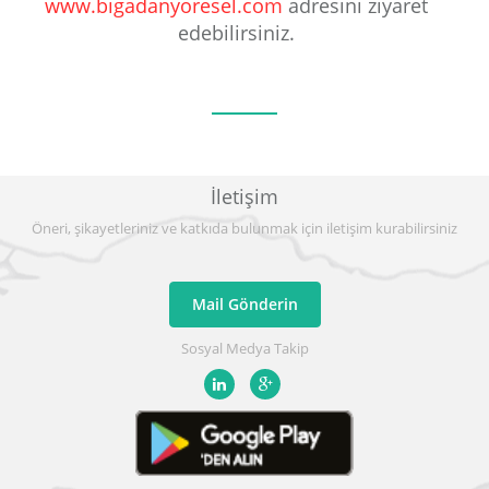
www.bigadanyoresel.com
adresini ziyaret
edebilirsiniz.
İletişim
Öneri, şikayetleriniz ve katkıda bulunmak için iletişim kurabilirsiniz
Mail Gönderin
Sosyal Medya Takip