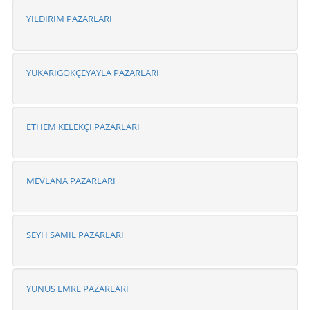
YILDIRIM PAZARLARI
YUKARIGÖKÇEYAYLA PAZARLARI
ETHEM KELEKÇI PAZARLARI
MEVLANA PAZARLARI
SEYH SAMIL PAZARLARI
YUNUS EMRE PAZARLARI