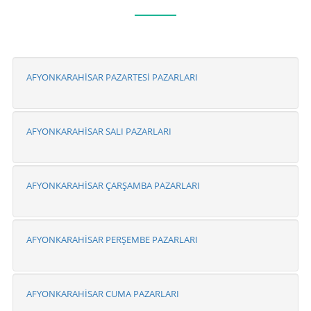
AFYONKARAHİSAR PAZARTESİ PAZARLARI
AFYONKARAHİSAR SALI PAZARLARI
AFYONKARAHİSAR ÇARŞAMBA PAZARLARI
AFYONKARAHİSAR PERŞEMBE PAZARLARI
AFYONKARAHİSAR CUMA PAZARLARI