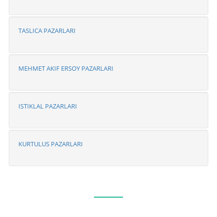
TASLICA PAZARLARI
MEHMET AKIF ERSOY PAZARLARI
ISTIKLAL PAZARLARI
KURTULUS PAZARLARI