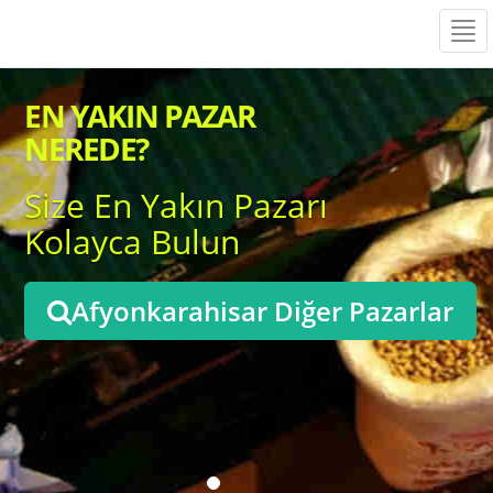
Tog
navi
EN YAKIN PAZAR
NEREDE?
Size En Yakın Pazarı
Kolayca Bulun
Afyonkarahisar Diğer Pazarlar