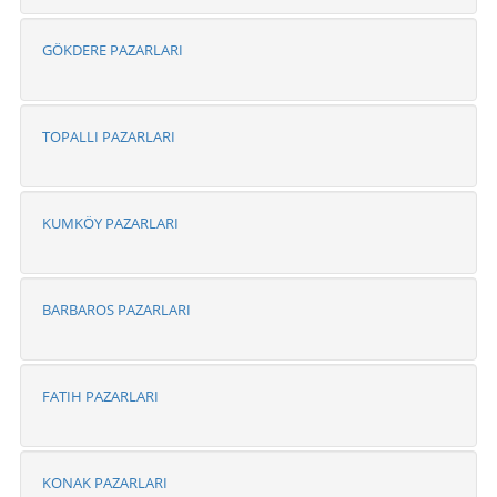
GÖKDERE PAZARLARI
TOPALLI PAZARLARI
KUMKÖY PAZARLARI
BARBAROS PAZARLARI
FATIH PAZARLARI
KONAK PAZARLARI