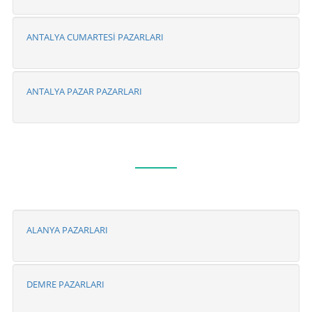
ANTALYA CUMARTESİ PAZARLARI
ANTALYA PAZAR PAZARLARI
ALANYA PAZARLARI
DEMRE PAZARLARI