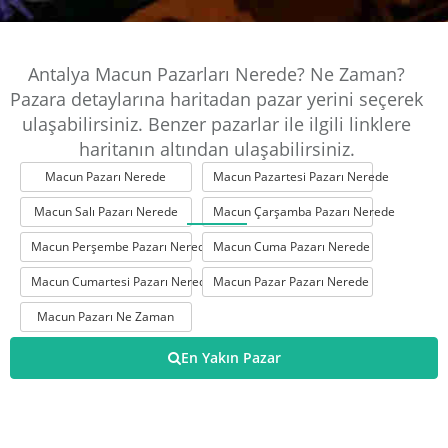
Antalya Macun Pazarları Nerede? Ne Zaman?
Pazara detaylarına haritadan pazar yerini seçerek
ulaşabilirsiniz. Benzer pazarlar ile ilgili linklere
haritanın altından ulaşabilirsiniz.
Macun Pazarı Nerede
Macun Pazartesi Pazarı Nerede
Macun Salı Pazarı Nerede
Macun Çarşamba Pazarı Nerede
Macun Perşembe Pazarı Nerede
Macun Cuma Pazarı Nerede
Macun Cumartesi Pazarı Nerede
Macun Pazar Pazarı Nerede
Macun Pazarı Ne Zaman
En Yakın Pazar