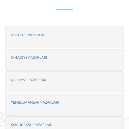
ATATÜRK PAZARLARI
CIHADIYE PAZARLARI
ÇALKAYA PAZARLARI
YENIDUMANLAR PAZARLARI
SOGUCAKSU PAZARLARI