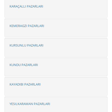
KARAÇALLI PAZARLARI
KEMERAGZI PAZARLARI
KURSUNLU PAZARLARI
KUNDU PAZARLARI
KAYADIBI PAZARLARI
YESILKARAMAN PAZARLARI