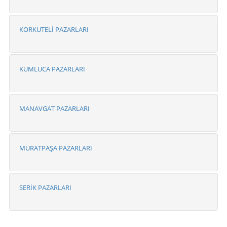
KORKUTELİ PAZARLARI
KUMLUCA PAZARLARI
MANAVGAT PAZARLARI
MURATPAŞA PAZARLARI
SERİK PAZARLARI