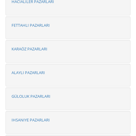
HACIALILER PAZARLARI
FETTAHLI PAZARLARI
KARAÖZ PAZARLARI
ALAYLI PAZARLARI
GÜLOLUK PAZARLARI
IHSANIYE PAZARLARI