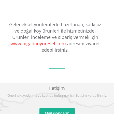
Geleneksel yöntemlerle hazırlanan, katkısız
ve doğal köy ürünleri ile hizmetinizde.
Ürünleri inceleme ve sipariş vermek için
www.bigadanyoresel.com
adresini ziyaret
edebilirsiniz.
İletişim
Öneri, şikayetleriniz ve katkıda bulunmak için iletişim kurabilirsiniz
Mail Gönderin