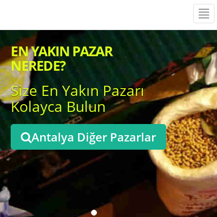
Tog
navi
EN YAKIN PAZAR
NEREDE?
Size En Yakın Pazarı
Kolayca Bulun
Antalya Diğer Pazarlar