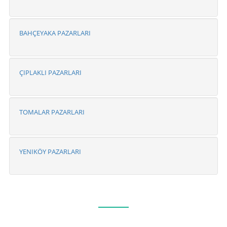
BAHÇEYAKA PAZARLARI
ÇIPLAKLI PAZARLARI
TOMALAR PAZARLARI
YENIKÖY PAZARLARI