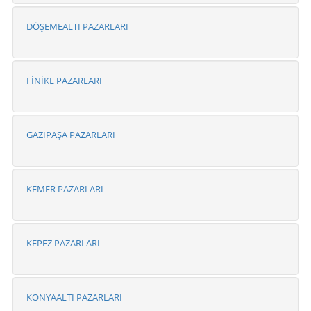
DÖŞEMEALTI PAZARLARI
FİNİKE PAZARLARI
GAZİPAŞA PAZARLARI
KEMER PAZARLARI
KEPEZ PAZARLARI
KONYAALTI PAZARLARI