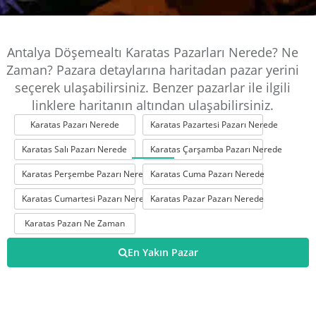
Antalya Döşemealtı Karatas Pazarları Nerede? Ne
Zaman? Pazara detaylarına haritadan pazar yerini
seçerek ulaşabilirsiniz. Benzer pazarlar ile ilgili
linklere haritanın altından ulaşabilirsiniz.
Karatas Pazarı Nerede
Karatas Pazartesi Pazarı Nerede
Karatas Salı Pazarı Nerede
Karatas Çarşamba Pazarı Nerede
Karatas Perşembe Pazarı Nerede
Karatas Cuma Pazarı Nerede
Karatas Cumartesi Pazarı Nerede
Karatas Pazar Pazarı Nerede
Karatas Pazarı Ne Zaman
En Yakın Pazar