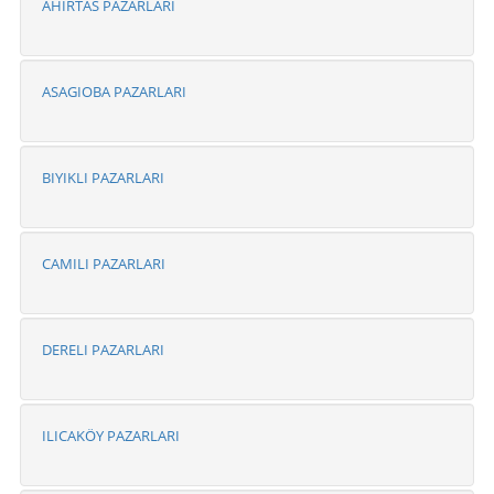
AHIRTAS PAZARLARI
ASAGIOBA PAZARLARI
BIYIKLI PAZARLARI
CAMILI PAZARLARI
DERELI PAZARLARI
ILICAKÖY PAZARLARI