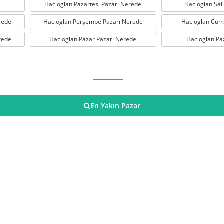
Hacıoglan Pazartesi Pazarı Nerede
Hacıoglan Sal
rede
Hacıoglan Perşembe Pazarı Nerede
Hacıoglan Cum
rede
Hacıoglan Pazar Pazarı Nerede
Hacıoglan Pa
En Yakın Pazar