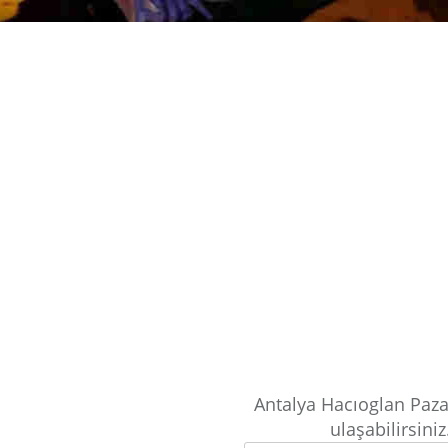
Antalya Hacıoglan Paza
ulaşabilirsiniz