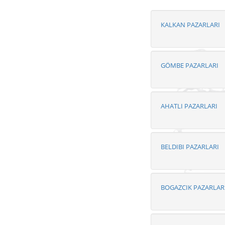
KALKAN PAZARLARI
GÖMBE PAZARLARI
AHATLI PAZARLARI
BELDIBI PAZARLARI
BOGAZCIK PAZARLAR