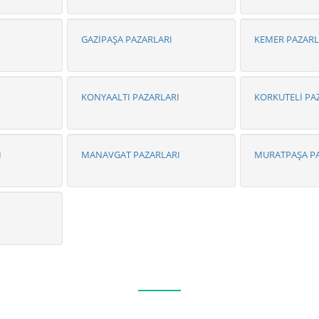
GAZİPAŞA PAZARLARI
KEMER PAZARL
KONYAALTI PAZARLARI
KORKUTELİ PA
I
MANAVGAT PAZARLARI
MURATPAŞA PA