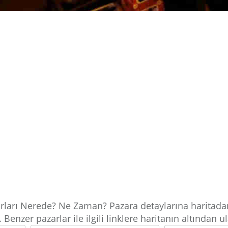
rları Nerede? Ne Zaman? Pazara detaylarına haritadan
. Benzer pazarlar ile ilgili linklere haritanın altından ul