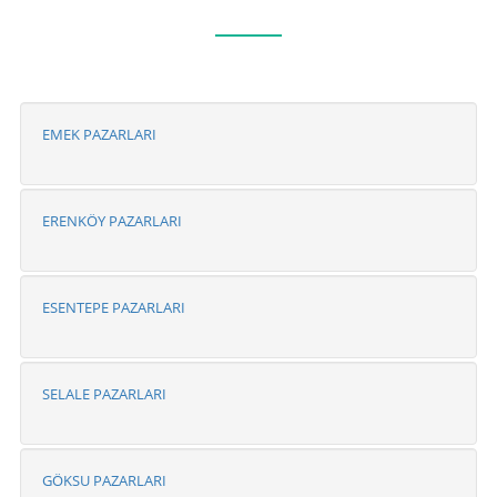
EMEK PAZARLARI
ERENKÖY PAZARLARI
ESENTEPE PAZARLARI
SELALE PAZARLARI
GÖKSU PAZARLARI