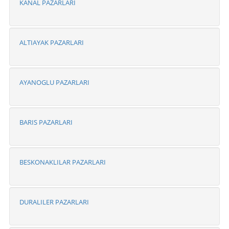
KANAL PAZARLARI
ALTIAYAK PAZARLARI
AYANOGLU PAZARLARI
BARIS PAZARLARI
BESKONAKLILAR PAZARLARI
DURALILER PAZARLARI