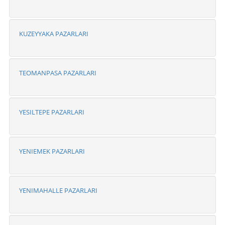
KUZEYYAKA PAZARLARI
TEOMANPASA PAZARLARI
YESILTEPE PAZARLARI
YENIEMEK PAZARLARI
YENIMAHALLE PAZARLARI