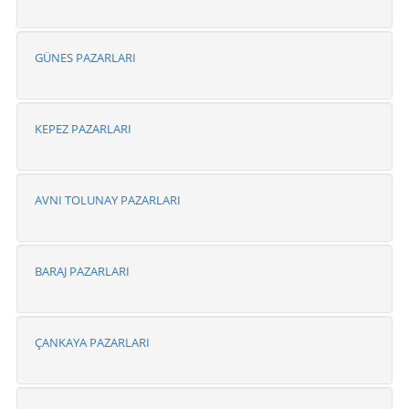
GÜNES PAZARLARI
KEPEZ PAZARLARI
AVNI TOLUNAY PAZARLARI
BARAJ PAZARLARI
ÇANKAYA PAZARLARI