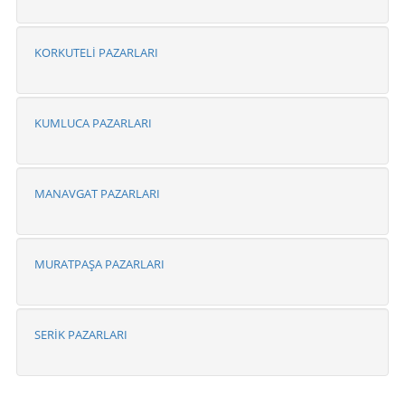
KORKUTELİ PAZARLARI
KUMLUCA PAZARLARI
MANAVGAT PAZARLARI
MURATPAŞA PAZARLARI
SERİK PAZARLARI