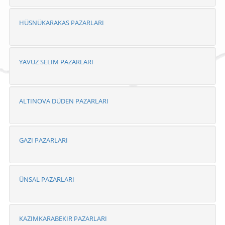
HÜSNÜKARAKAS PAZARLARI
YAVUZ SELIM PAZARLARI
ALTINOVA DÜDEN PAZARLARI
GAZI PAZARLARI
ÜNSAL PAZARLARI
KAZIMKARABEKIR PAZARLARI