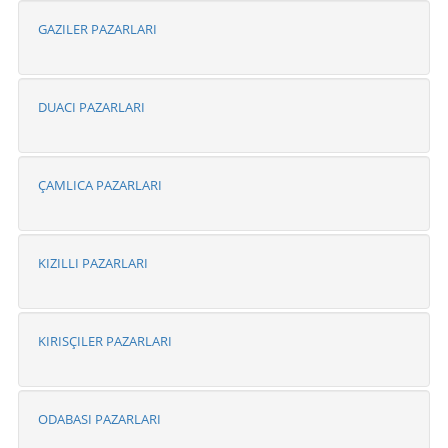
GAZILER PAZARLARI
DUACI PAZARLARI
ÇAMLICA PAZARLARI
KIZILLI PAZARLARI
KIRISÇILER PAZARLARI
ODABASI PAZARLARI