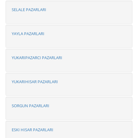
SELALE PAZARLARI
YAYLA PAZARLARI
YUKARIPAZARCI PAZARLARI
YUKARIHISAR PAZARLARI
SORGUN PAZARLARI
ESKI HISAR PAZARLARI