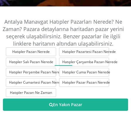
Antalya Manavgat Hatıpler Pazarları Nerede? Ne
Zaman? Pazara detaylarına haritadan pazar yerini
seçerek ulaşabilirsiniz. Benzer pazarlar ile ilgili
linklere haritanın altından ulaşabilirsiniz.
Hatıpler Pazarı Nerede
Hatıpler Pazartesi Pazarı Nerede
Hatıpler Salı Pazarı Nerede
Hatıpler Çarşamba Pazarı Nerede
Hatıpler Perşembe Pazarı Nerede
Hatıpler Cuma Pazarı Nerede
Hatıpler Cumartesi Pazarı Nerede
Hatıpler Pazar Pazarı Nerede
Hatıpler Pazarı Ne Zaman
En Yakın Pazar