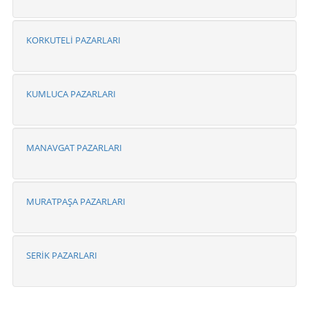
KORKUTELİ PAZARLARI
KUMLUCA PAZARLARI
MANAVGAT PAZARLARI
MURATPAŞA PAZARLARI
SERİK PAZARLARI