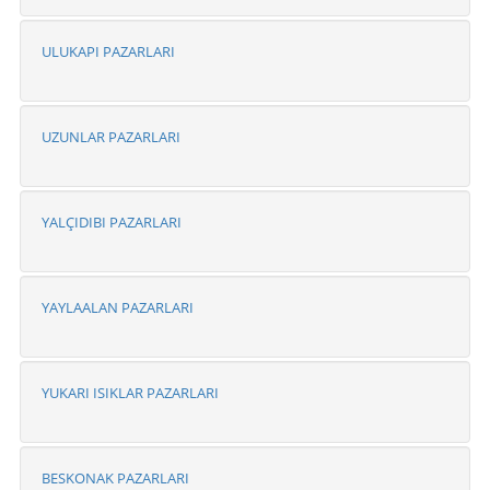
ULUKAPI PAZARLARI
UZUNLAR PAZARLARI
YALÇIDIBI PAZARLARI
YAYLAALAN PAZARLARI
YUKARI ISIKLAR PAZARLARI
BESKONAK PAZARLARI