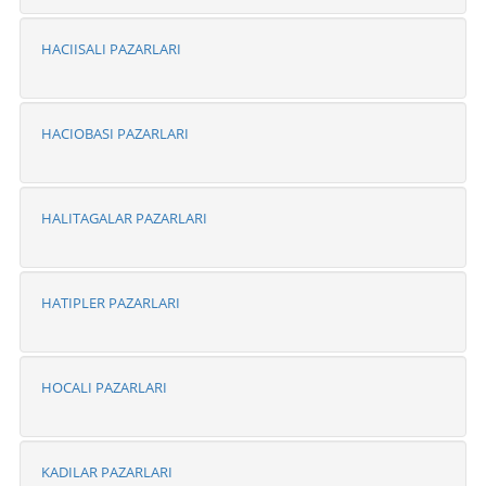
HACIISALI PAZARLARI
HACIOBASI PAZARLARI
HALITAGALAR PAZARLARI
HATIPLER PAZARLARI
HOCALI PAZARLARI
KADILAR PAZARLARI