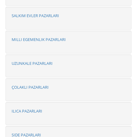
SALKIM EVLER PAZARLARI
MILLI EGEMENLIK PAZARLARI
UZUNKALE PAZARLARI
ÇOLAKLI PAZARLARI
ILICA PAZARLARI
SIDE PAZARLARI