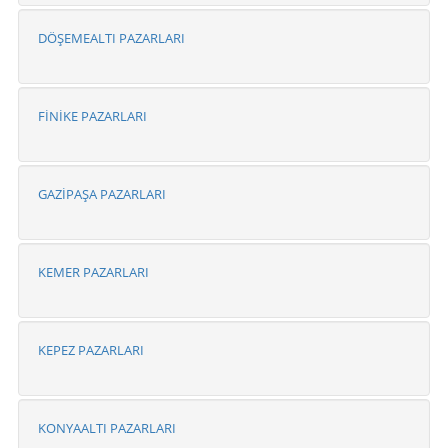
DÖŞEMEALTI PAZARLARI
FİNİKE PAZARLARI
GAZİPAŞA PAZARLARI
KEMER PAZARLARI
KEPEZ PAZARLARI
KONYAALTI PAZARLARI