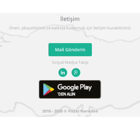
İletişim
Öneri, şikayetleriniz ve katkıda bulunmak için iletişim kurabilirsiniz
Mail Gönderin
Sosyal Medya Takip
2016 - 2026 © Pazar Neredee