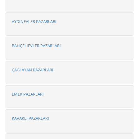
AYDINEVLER PAZARLARI
BAHÇELIEVLER PAZARLARI
ÇAGLAYAN PAZARLARI
EMEK PAZARLARI
KAVAKLI PAZARLARI