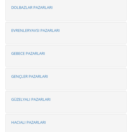
DOLBAZLAR PAZARLARI
EVRENLERYAVSI PAZARLARI
GEBECE PAZARLARI
GENÇLER PAZARLARI
GÜZELYALI PAZARLARI
HACIALI PAZARLARI