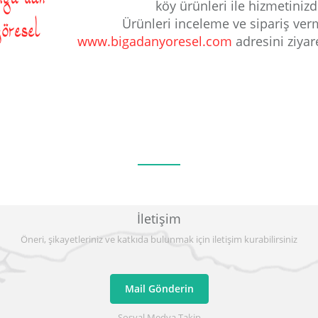
köy ürünleri ile hizmetinizd
Ürünleri inceleme ve sipariş ver
www.bigadanyoresel.com
adresini ziyare
İletişim
Öneri, şikayetleriniz ve katkıda bulunmak için iletişim kurabilirsiniz
Mail Gönderin
Sosyal Medya Takip