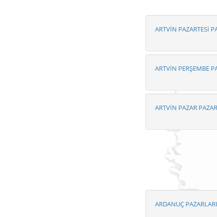
ARTVİN PAZARTESİ P
ARTVİN PERŞEMBE P
ARTVİN PAZAR PAZAR
ARDANUÇ PAZARLAR