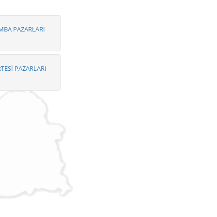
MBA PAZARLARI
TESİ PAZARLARI