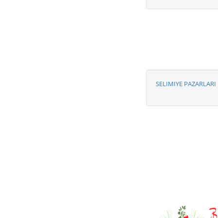
SELIMIYE PAZARLARI