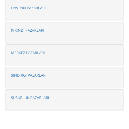
HAVRAN PAZARLARI
İVRİNDİ PAZARLARI
MERKEZ PAZARLARI
SINDIRGI PAZARLARI
SUSURLUK PAZARLARI