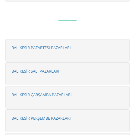
BALIKESİR PAZARTESİ PAZARLARI
BALIKESİR SALI PAZARLARI
BALIKESİR ÇARŞAMBA PAZARLARI
BALIKESİR PERŞEMBE PAZARLARI