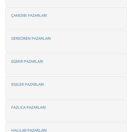
ÇAMDIBI PAZARLARI
DEREÖREN PAZARLARI
EGMIR PAZARLARI
ESELER PAZARLARI
FAZLICA PAZARLARI
HALILAR PAZARLARI