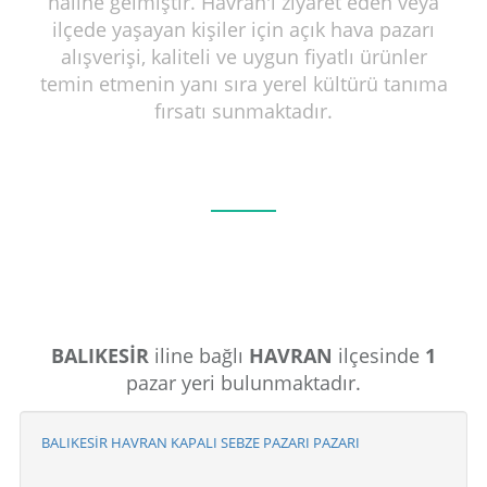
haline gelmiştir. Havran'ı ziyaret eden veya
ilçede yaşayan kişiler için açık hava pazarı
alışverişi, kaliteli ve uygun fiyatlı ürünler
temin etmenin yanı sıra yerel kültürü tanıma
fırsatı sunmaktadır.
BALIKESİR
iline bağlı
HAVRAN
ilçesinde
1
pazar yeri bulunmaktadır.
BALIKESİR HAVRAN KAPALI SEBZE PAZARI PAZARI