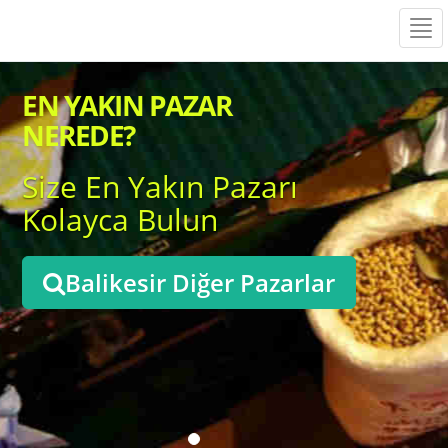
Tog
navi
EN YAKIN PAZAR
NEREDE?
Size En Yakın Pazarı
Kolayca Bulun
Balikesir Diğer Pazarlar