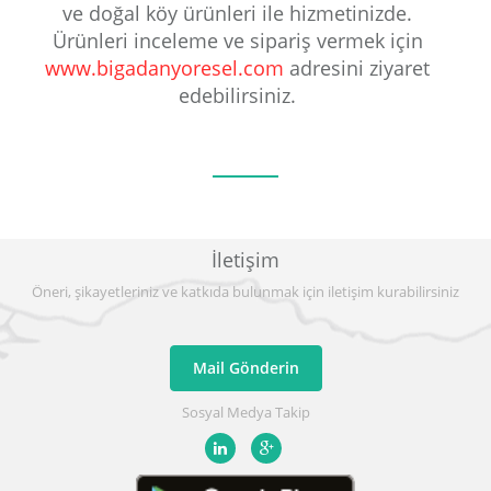
ve doğal köy ürünleri ile hizmetinizde.
Ürünleri inceleme ve sipariş vermek için
www.bigadanyoresel.com
adresini ziyaret
edebilirsiniz.
İletişim
Öneri, şikayetleriniz ve katkıda bulunmak için iletişim kurabilirsiniz
Mail Gönderin
Sosyal Medya Takip