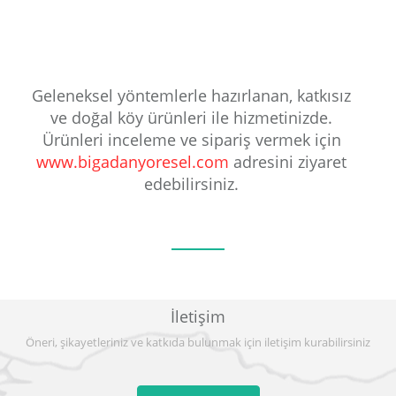
Geleneksel yöntemlerle hazırlanan, katkısız
ve doğal köy ürünleri ile hizmetinizde.
Ürünleri inceleme ve sipariş vermek için
www.bigadanyoresel.com
adresini ziyaret
edebilirsiniz.
İletişim
Öneri, şikayetleriniz ve katkıda bulunmak için iletişim kurabilirsiniz