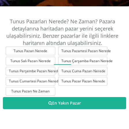
Tunus Pazarları Nerede? Ne Zaman? Pazara
detaylarına haritadan pazar yerini seçerek
ulaşabilirsiniz. Benzer pazarlar ile ilgili linklere
haritanın altından ulaşabilirsiniz.
Tunus Pazarı Nerede
Tunus Pazartesi Pazarı Nerede
Tunus Salı Pazarı Nerede
Tunus Çarşamba Pazarı Nerede
Tunus Perşembe Pazarı Nerede
Tunus Cuma Pazarı Nerede
Tunus Cumartesi Pazarı Nerede
Tunus Pazar Pazarı Nerede
Tunus Pazarı Ne Zaman
En Yakın Pazar