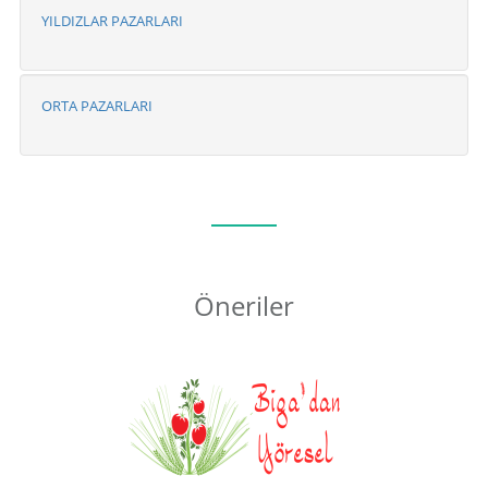
YILDIZLAR PAZARLARI
ORTA PAZARLARI
Öneriler