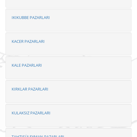
IKIKUBBE PAZARLARI
KACER PAZARLARI
KALE PAZARLARI
KIRKLAR PAZARLARI
KULAKSIZ PAZARLARI
TAHTISÜLEYMAN PAZARLARI