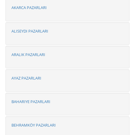
AKARCA PAZARLARI
ALISEYDI PAZARLARI
ARALIK PAZARLARI
AYAZ PAZARLARI
BAHARIYE PAZARLARI
BEHRAMKÖY PAZARLARI