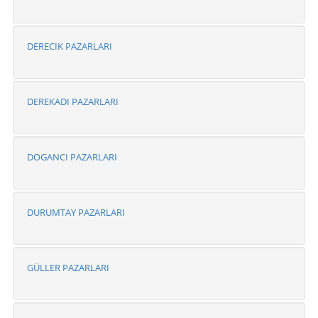
DERECIK PAZARLARI
DEREKADI PAZARLARI
DOGANCI PAZARLARI
DURUMTAY PAZARLARI
GÜLLER PAZARLARI