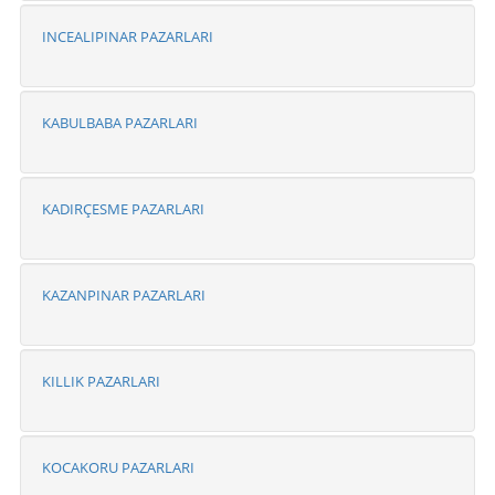
INCEALIPINAR PAZARLARI
KABULBABA PAZARLARI
KADIRÇESME PAZARLARI
KAZANPINAR PAZARLARI
KILLIK PAZARLARI
KOCAKORU PAZARLARI