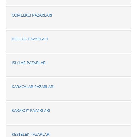
ÇÖMLEKÇI PAZARLARI
DÖLLÜK PAZARLARI
ISIKLAR PAZARLARI
KARACALAR PAZARLARI
KARAKÖY PAZARLARI
KESTELEK PAZARLARI