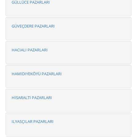
GÜLLÜCE PAZARLARI
GÜVEÇDERE PAZARLARI
HACIALI PAZARLARI
HAMIDIYEKÖYÜ PAZARLARI
HISARALTI PAZARLARI
ILYASÇILAR PAZARLARI