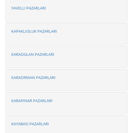
YAVELLI PAZARLARI
KAPAKLIOLUK PAZARLARI
KARAOGLAN PAZARLARI
KARAORMAN PAZARLARI
KARAPINAR PAZARLARI
KAYABASI PAZARLARI