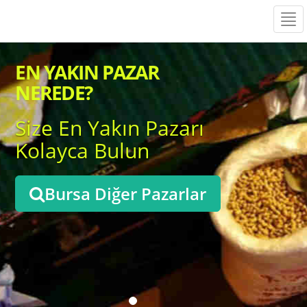
Tog
navi
EN YAKIN PAZAR
NEREDE?
Size En Yakın Pazarı
Kolayca Bulun
Bursa Diğer Pazarlar