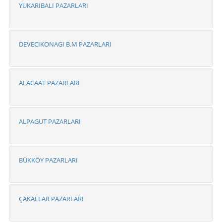
YUKARIBALI PAZARLARI
DEVECIKONAGI B.M PAZARLARI
ALACAAT PAZARLARI
ALPAGUT PAZARLARI
BÜKKÖY PAZARLARI
ÇAKALLAR PAZARLARI