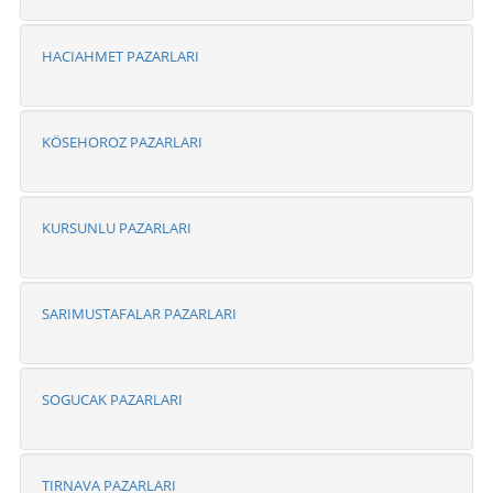
HACIAHMET PAZARLARI
KÖSEHOROZ PAZARLARI
KURSUNLU PAZARLARI
SARIMUSTAFALAR PAZARLARI
SOGUCAK PAZARLARI
TIRNAVA PAZARLARI