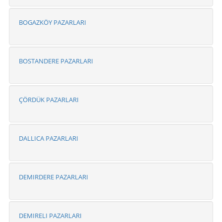
BOGAZKÖY PAZARLARI
BOSTANDERE PAZARLARI
ÇÖRDÜK PAZARLARI
DALLICA PAZARLARI
DEMIRDERE PAZARLARI
DEMIRELI PAZARLARI