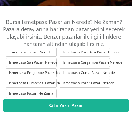
Bursa Ismetpasa Pazarları Nerede? Ne Zaman?
Pazara detaylarına haritadan pazar yerini seçerek
ulaşabilirsiniz. Benzer pazarlar ile ilgili linklere
haritanın altından ulaşabilirsiniz.
Ismetpasa Pazarı Nerede
Ismetpasa Pazartesi Pazarı Nerede
Ismetpasa Salı Pazarı Nerede
Ismetpasa Çarşamba Pazarı Nerede
Ismetpasa Perşembe Pazarı Nerede
Ismetpasa Cuma Pazarı Nerede
Ismetpasa Cumartesi Pazarı Nerede
Ismetpasa Pazar Pazarı Nerede
Ismetpasa Pazarı Ne Zaman
En Yakın Pazar