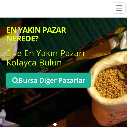
Tog
navi
EN YAKIN PAZAR
NEREDE?
Size En Yakın Pazarı
Kolayca Bulun
Bursa Diğer Pazarlar