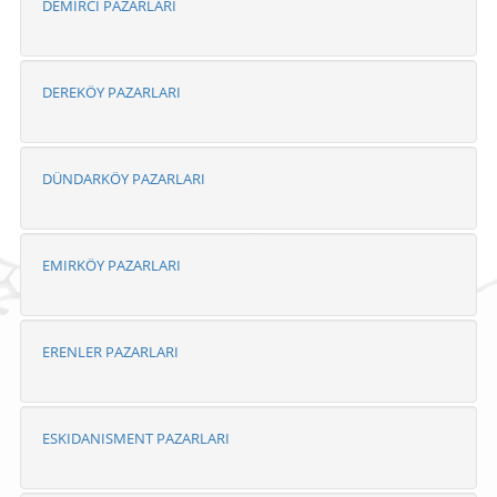
DEMIRCI PAZARLARI
DEREKÖY PAZARLARI
DÜNDARKÖY PAZARLARI
EMIRKÖY PAZARLARI
ERENLER PAZARLARI
ESKIDANISMENT PAZARLARI