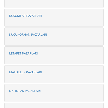
KUSUMLAR PAZARLARI
KÜÇÜKORHAN PAZARLARI
LETAFET PAZARLARI
MAHALLER PAZARLARI
NALINLAR PAZARLARI