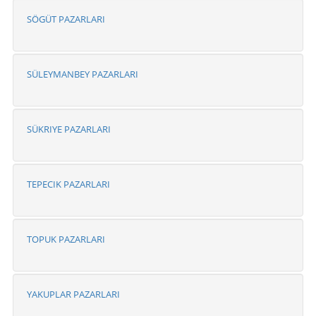
SÖGÜT PAZARLARI
SÜLEYMANBEY PAZARLARI
SÜKRIYE PAZARLARI
TEPECIK PAZARLARI
TOPUK PAZARLARI
YAKUPLAR PAZARLARI