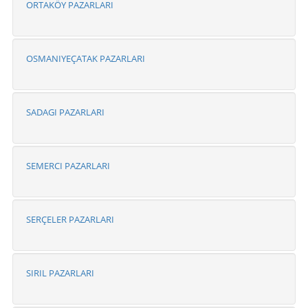
ORTAKÖY PAZARLARI
OSMANIYEÇATAK PAZARLARI
SADAGI PAZARLARI
SEMERCI PAZARLARI
SERÇELER PAZARLARI
SIRIL PAZARLARI