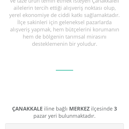
ve taze ürün temin etmek isteyen Çanakkaleli
ailelerin tercih ettiği alışveriş noktası olup,
yerel ekonomiye de ciddi katkı sağlamaktadır.
İlçe sakinleri için geleneksel pazarlarda
alışveriş yapmak, hem bütçelerini korumanın
hem de bölgenin tarımsal mirasını
desteklemenin bir yoludur.
ÇANAKKALE
iline bağlı
MERKEZ
ilçesinde
3
pazar yeri bulunmaktadır.