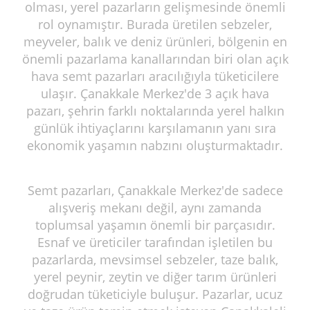
olması, yerel pazarların gelişmesinde önemli
rol oynamıştır. Burada üretilen sebzeler,
meyveler, balık ve deniz ürünleri, bölgenin en
önemli pazarlama kanallarından biri olan açık
hava semt pazarları aracılığıyla tüketicilere
ulaşır. Çanakkale Merkez'de 3 açık hava
pazarı, şehrin farklı noktalarında yerel halkın
günlük ihtiyaçlarını karşılamanın yanı sıra
ekonomik yaşamın nabzını oluşturmaktadır.
Semt pazarları, Çanakkale Merkez'de sadece
alışveriş mekanı değil, aynı zamanda
toplumsal yaşamın önemli bir parçasıdır.
Esnaf ve üreticiler tarafından işletilen bu
pazarlarda, mevsimsel sebzeler, taze balık,
yerel peynir, zeytin ve diğer tarım ürünleri
doğrudan tüketiciyle buluşur. Pazarlar, ucuz