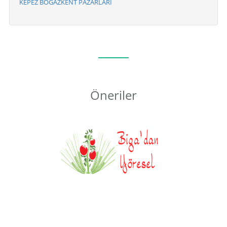
KEPEZ BOGAZKENT PAZARLARI
Öneriler