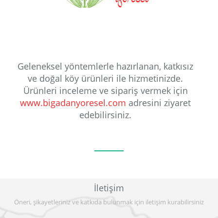
Geleneksel yöntemlerle hazırlanan, katkısız
ve doğal köy ürünleri ile hizmetinizde.
Ürünleri inceleme ve sipariş vermek için
www.bigadanyoresel.com
adresini ziyaret
edebilirsiniz.
İletişim
Öneri, şikayetleriniz ve katkıda bulunmak için iletişim kurabilirsiniz