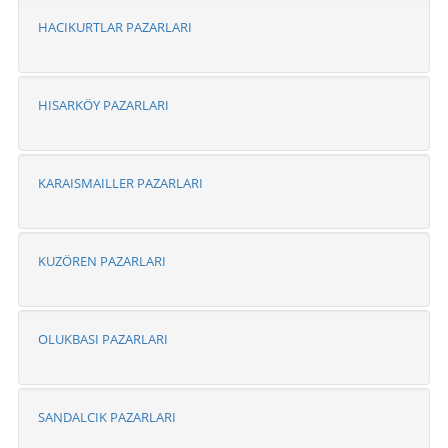
HACIKURTLAR PAZARLARI
HISARKÖY PAZARLARI
KARAISMAILLER PAZARLARI
KUZÖREN PAZARLARI
OLUKBASI PAZARLARI
SANDALCIK PAZARLARI