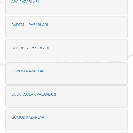
APA PAZARLARI
BADEMLI PAZARLARI
BEDIRBEY PAZARLARI
CORUM PAZARLARI
ÇUBUKÇULAR PAZARLARI
GÜMÜS PAZARLARI