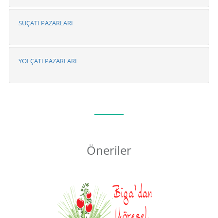
SUÇATI PAZARLARI
YOLÇATI PAZARLARI
Öneriler