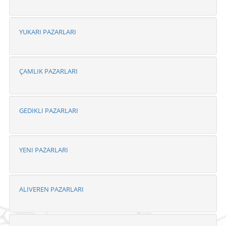
YUKARI PAZARLARI
ÇAMLIK PAZARLARI
GEDIKLI PAZARLARI
YENI PAZARLARI
ALIVEREN PAZARLARI