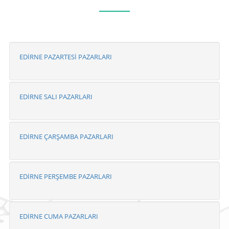
EDİRNE PAZARTESİ PAZARLARI
EDİRNE SALI PAZARLARI
EDİRNE ÇARŞAMBA PAZARLARI
EDİRNE PERŞEMBE PAZARLARI
EDİRNE CUMA PAZARLARI