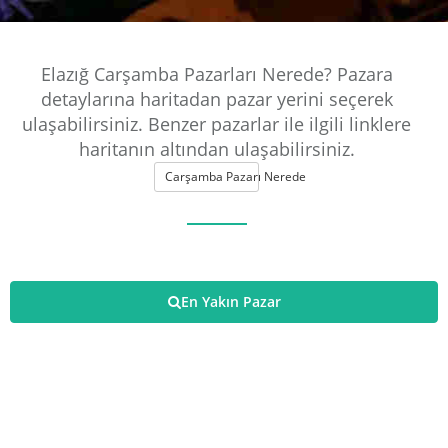
Elazığ Carşamba Pazarları Nerede? Pazara
detaylarına haritadan pazar yerini seçerek
ulaşabilirsiniz. Benzer pazarlar ile ilgili linklere
haritanın altından ulaşabilirsiniz.
Carşamba Pazarı Nerede
En Yakın Pazar