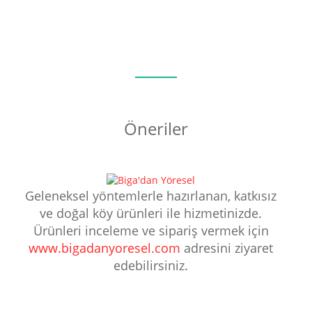
Öneriler
Geleneksel yöntemlerle hazırlanan, katkısız
ve doğal köy ürünleri ile hizmetinizde.
Ürünleri inceleme ve sipariş vermek için
www.bigadanyoresel.com
adresini ziyaret
edebilirsiniz.