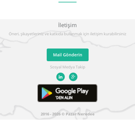
İletişim
Öneri, şikayetleriniz ve katkıda bulunmak için iletişim kurabilirsiniz
Mail Gönderin
Sosyal Medya Takip
2016 - 2026 © Pazar Neredee