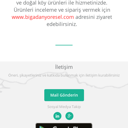
ve doğal köy ürünleri ile hizmetinizde.
Ürünleri inceleme ve sipariş vermek için
www.bigadanyoresel.com
adresini ziyaret
edebilirsiniz.
İletişim
Öneri, şikayetleriniz ve katkıda bulunmak için iletişim kurabilirsiniz
Mail Gönderin
Sosyal Medya Takip