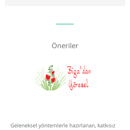
Öneriler
Geleneksel yöntemlerle hazırlanan, katkısız