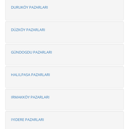
DURUKÖY PAZARLARI
DÜZKÖY PAZARLARI
GÜNDOGDU PAZARLARI
HALILPASA PAZARLARI
IRMAKKÖY PAZARLARI
IYIDERE PAZARLARI