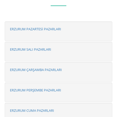
ERZURUM PAZARTESİ PAZARLARI
ERZURUM SALI PAZARLARI
ERZURUM ÇARŞAMBA PAZARLARI
ERZURUM PERŞEMBE PAZARLARI
ERZURUM CUMA PAZARLARI