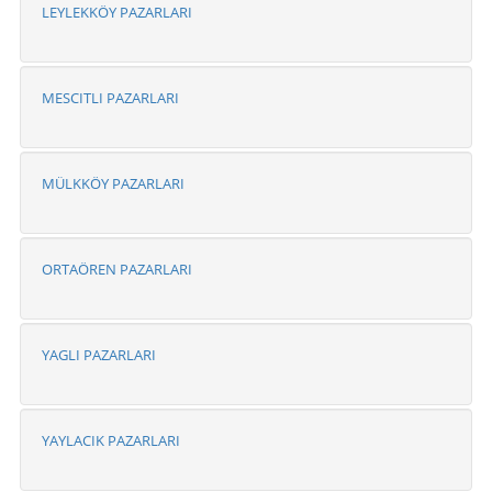
LEYLEKKÖY PAZARLARI
MESCITLI PAZARLARI
MÜLKKÖY PAZARLARI
ORTAÖREN PAZARLARI
YAGLI PAZARLARI
YAYLACIK PAZARLARI