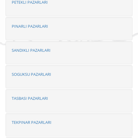
PETEKLI PAZARLARI
PINARLI PAZARLARI
SANDIKLI PAZARLARI
SOGUKSU PAZARLARI
TASBASI PAZARLARI
TEKPINAR PAZARLARI