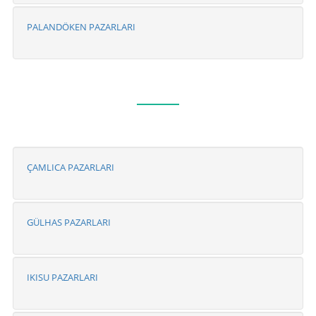
PALANDÖKEN PAZARLARI
ÇAMLICA PAZARLARI
GÜLHAS PAZARLARI
IKISU PAZARLARI