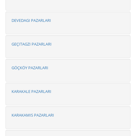
DEVEDAGI PAZARLARI
GEÇITAGZI PAZARLARI
GÖÇKÖY PAZARLARI
KARAKALE PAZARLARI
KARAKAMIS PAZARLARI