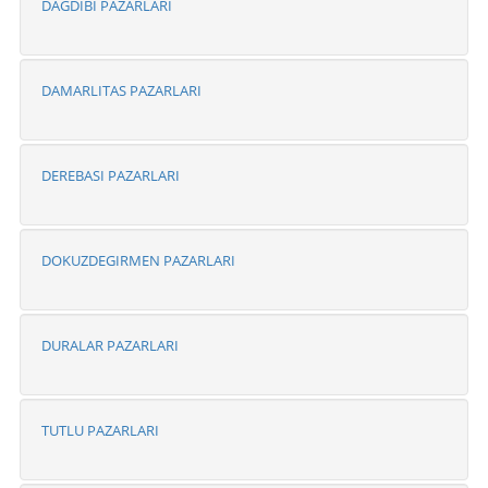
DAGDIBI PAZARLARI
DAMARLITAS PAZARLARI
DEREBASI PAZARLARI
DOKUZDEGIRMEN PAZARLARI
DURALAR PAZARLARI
TUTLU PAZARLARI