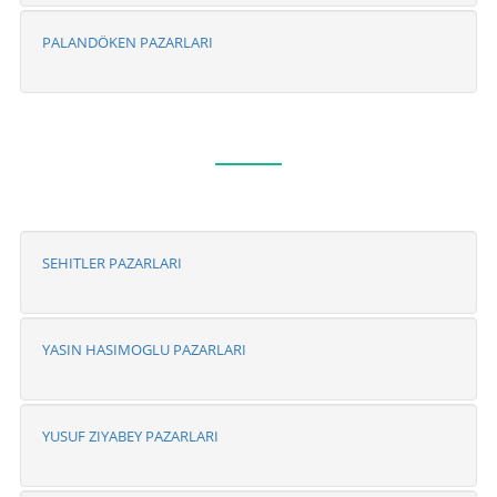
PALANDÖKEN PAZARLARI
SEHITLER PAZARLARI
YASIN HASIMOGLU PAZARLARI
YUSUF ZIYABEY PAZARLARI