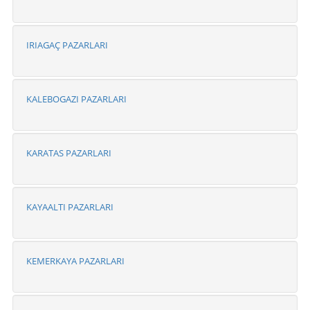
IRIAGAÇ PAZARLARI
KALEBOGAZI PAZARLARI
KARATAS PAZARLARI
KAYAALTI PAZARLARI
KEMERKAYA PAZARLARI