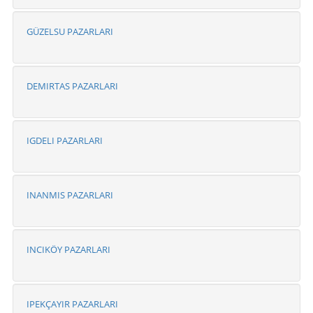
GÜZELSU PAZARLARI
DEMIRTAS PAZARLARI
IGDELI PAZARLARI
INANMIS PAZARLARI
INCIKÖY PAZARLARI
IPEKÇAYIR PAZARLARI