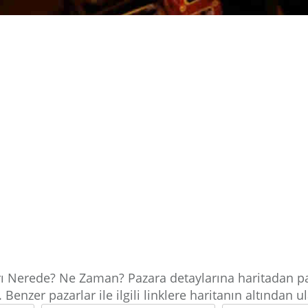
ı Nerede? Ne Zaman? Pazara detaylarına haritadan pa
. Benzer pazarlar ile ilgili linklere haritanın altından ul