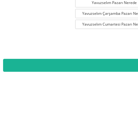
Yavuzselım Pazarı Nerede
Yavuzselım Çarşamba Pazarı N
Yavuzselım Cumartesi Pazarı N