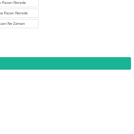
ı Pazarı Nerede
a Pazarı Nerede
azarı Ne Zaman