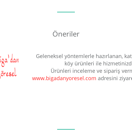
Öneriler
Geleneksel yöntemlerle hazırlanan, kat
köy ürünleri ile hizmetinizd
Ürünleri inceleme ve sipariş ver
www.bigadanyoresel.com
adresini ziyare