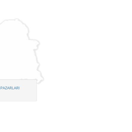
 PAZARLARI