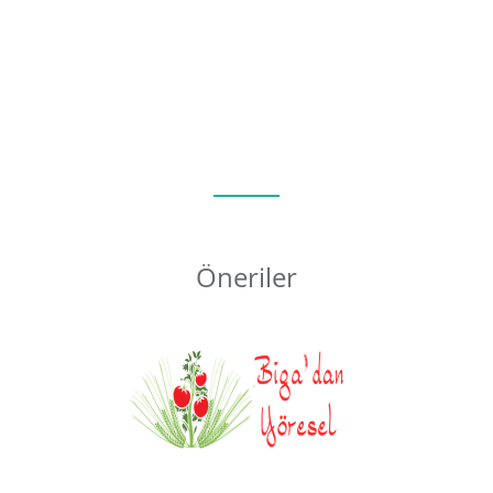
Öneriler