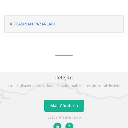
KOCASİNAN PAZARLARI
İletişim
Öneri, şikayetleriniz ve katkıda bulunmak için iletişim kurabilirsiniz
Mail Gönderin
Sosyal Medya Takip