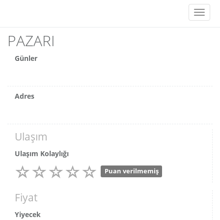
Toggl
naviga
PAZARI
Günler
Adres
Ulaşım
Ulaşım Kolaylığı
Puan verilmemiş
Fiyat
Yiyecek