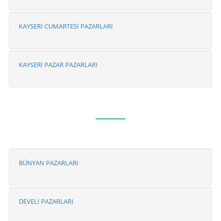
KAYSERİ CUMARTESİ PAZARLARI
KAYSERİ PAZAR PAZARLARI
BÜNYAN PAZARLARI
DEVELİ PAZARLARI