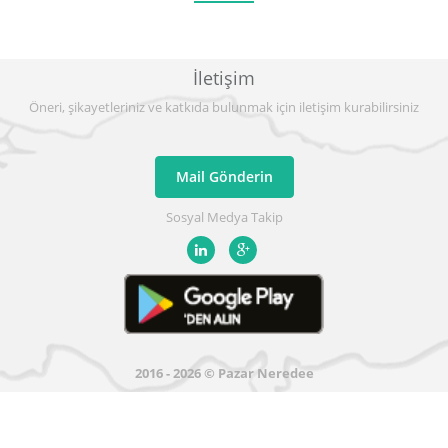
İletişim
Öneri, şikayetleriniz ve katkıda bulunmak için iletişim kurabilirsiniz
Mail Gönderin
Sosyal Medya Takip
2016 - 2026 © Pazar Neredee