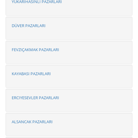
YUKARIHASINLI PAZARLARI
DÜVER PAZARLARI
FEVZIÇAKMAK PAZARLARI
KAYABASI PAZARLARI
ERCIYESEVLER PAZARLARI
ALSANCAK PAZARLARI