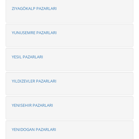
ZIYAGÖKALP PAZARLARI
YUNUSEMRE PAZARLARI
YESIL PAZARLARI
YILDIZEVLER PAZARLARI
YENISEHIR PAZARLARI
YENIDOGAN PAZARLARI