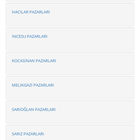
HACILAR PAZARLARI
İNCESU PAZARLARI
KOCASİNAN PAZARLARI
MELİKGAZİ PAZARLARI
SARIOĞLAN PAZARLARI
SARIZ PAZARLARI