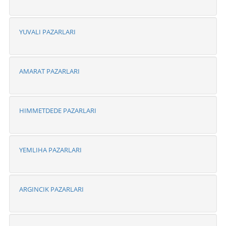
YUVALI PAZARLARI
AMARAT PAZARLARI
HIMMETDEDE PAZARLARI
YEMLIHA PAZARLARI
ARGINCIK PAZARLARI