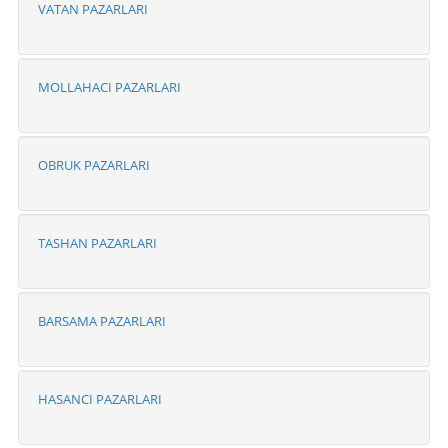
VATAN PAZARLARI
MOLLAHACI PAZARLARI
OBRUK PAZARLARI
TASHAN PAZARLARI
BARSAMA PAZARLARI
HASANCI PAZARLARI