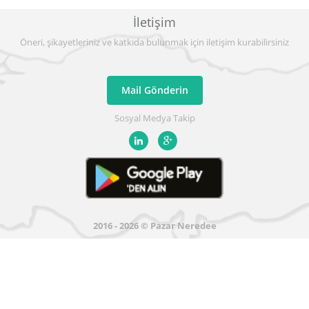
İletişim
Öneri, şikayetleriniz ve katkıda bulunmak için iletişim kurabilirsiniz
Mail Gönderin
Sosyal Medya Takip
2016 - 2026 © Pazar Neredee