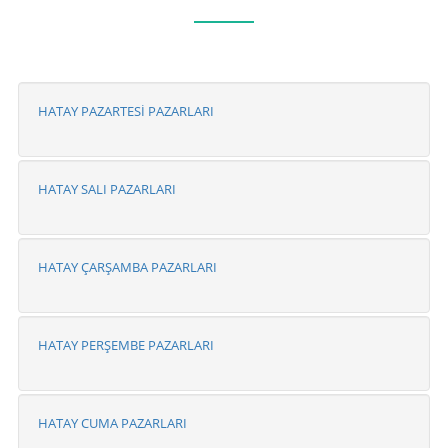
HATAY PAZARTESİ PAZARLARI
HATAY SALI PAZARLARI
HATAY ÇARŞAMBA PAZARLARI
HATAY PERŞEMBE PAZARLARI
HATAY CUMA PAZARLARI