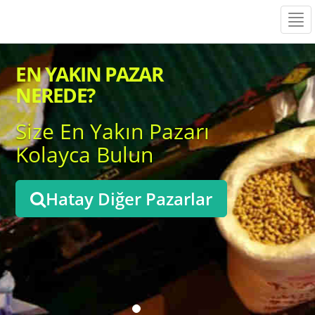
Tog
navi
EN YAKIN PAZAR
NEREDE?
Size En Yakın Pazarı
Kolayca Bulun
Hatay Diğer Pazarlar