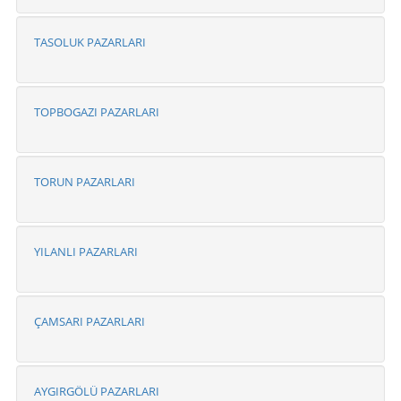
TASOLUK PAZARLARI
TOPBOGAZI PAZARLARI
TORUN PAZARLARI
YILANLI PAZARLARI
ÇAMSARI PAZARLARI
AYGIRGÖLÜ PAZARLARI