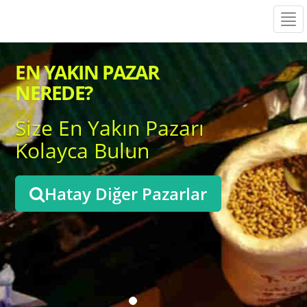
Tog
navi
EN YAKIN PAZAR
NEREDE?
Size En Yakın Pazarı
Kolayca Bulun
Hatay Diğer Pazarlar