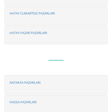
HATAY CUMARTESİ PAZARLARI
HATAY PAZAR PAZARLARI
ANTAKYA PAZARLARI
HASSA PAZARLARI