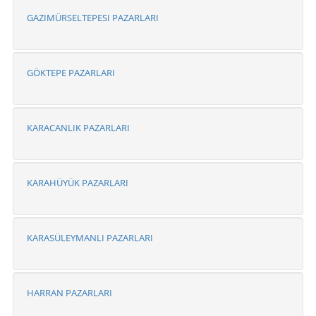
GAZIMÜRSELTEPESI PAZARLARI
GÖKTEPE PAZARLARI
KARACANLIK PAZARLARI
KARAHÜYÜK PAZARLARI
KARASÜLEYMANLI PAZARLARI
HARRAN PAZARLARI