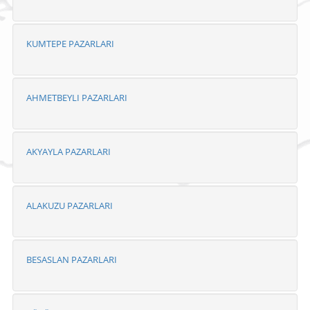
KUMTEPE PAZARLARI
AHMETBEYLI PAZARLARI
AKYAYLA PAZARLARI
ALAKUZU PAZARLARI
BESASLAN PAZARLARI