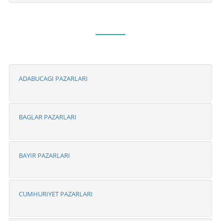
ADABUCAGI PAZARLARI
BAGLAR PAZARLARI
BAYIR PAZARLARI
CUMHURIYET PAZARLARI