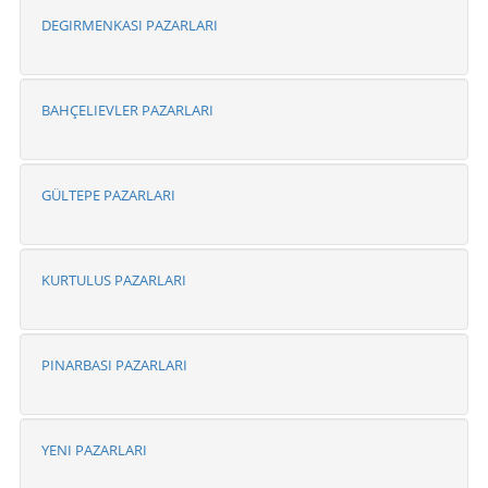
DEGIRMENKASI PAZARLARI
BAHÇELIEVLER PAZARLARI
GÜLTEPE PAZARLARI
KURTULUS PAZARLARI
PINARBASI PAZARLARI
YENI PAZARLARI