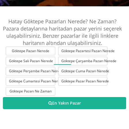
Hatay Göktepe Pazarları Nerede? Ne Zaman?
Pazara detaylarına haritadan pazar yerini seçerek
ulaşabilirsiniz. Benzer pazarlar ile ilgili linklere
haritanın altından ulaşabilirsiniz.
Göktepe Pazarı Nerede
Göktepe Pazartesi Pazarı Nerede
Göktepe Salı Pazarı Nerede
Göktepe Çarşamba Pazarı Nerede
Göktepe Perşembe Pazarı Nerede
Göktepe Cuma Pazarı Nerede
Göktepe Cumartesi Pazarı Nerede
Göktepe Pazar Pazarı Nerede
Göktepe Pazarı Ne Zaman
En Yakın Pazar