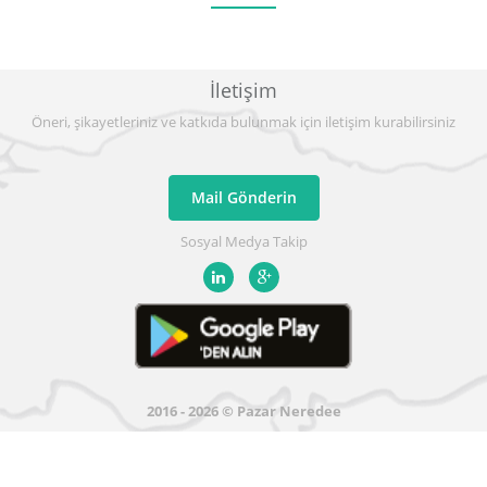
İletişim
Öneri, şikayetleriniz ve katkıda bulunmak için iletişim kurabilirsiniz
Mail Gönderin
Sosyal Medya Takip
2016 - 2026 © Pazar Neredee