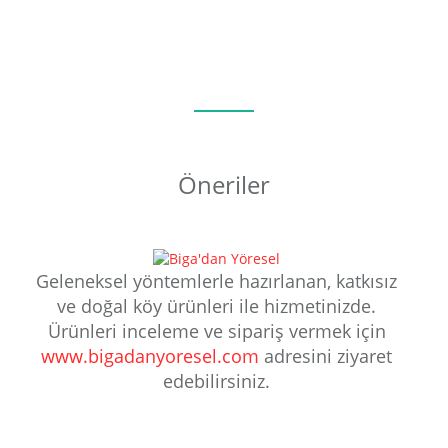
Öneriler
Geleneksel yöntemlerle hazırlanan, katkısız
ve doğal köy ürünleri ile hizmetinizde.
Ürünleri inceleme ve sipariş vermek için
www.bigadanyoresel.com
adresini ziyaret
edebilirsiniz.