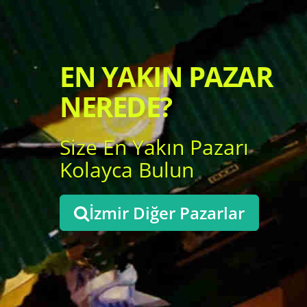
EN YAKIN PAZAR
NEREDE?
Size En Yakın Pazarı
Kolayca Bulun
İzmir Diğer Pazarlar