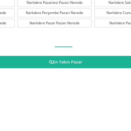
Narlıdere Pazartesi Pazarı Nerede
Narlıdere Sal
rede
Narlıdere Perşembe Pazarı Nerede
Narlıdere Cum
rede
Narlıdere Pazar Pazarı Nerede
Narlıdere Pa
En Yakın Pazar