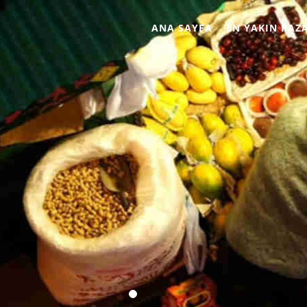
ANA SAYFA
EN YAKIN PAZ