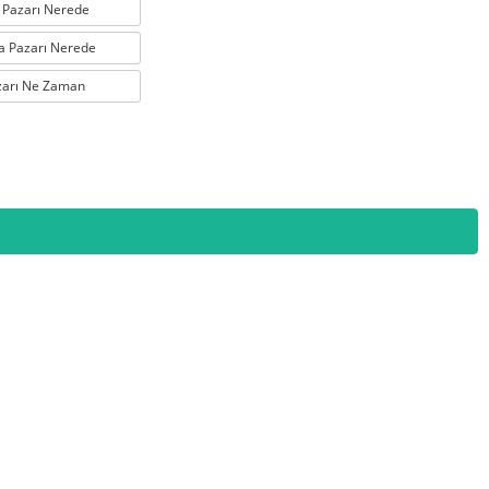
ı Pazarı Nerede
a Pazarı Nerede
zarı Ne Zaman