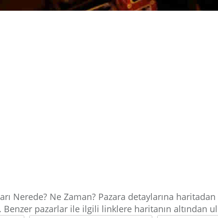
ları Nerede? Ne Zaman? Pazara detaylarına haritadan 
. Benzer pazarlar ile ilgili linklere haritanın altından ul