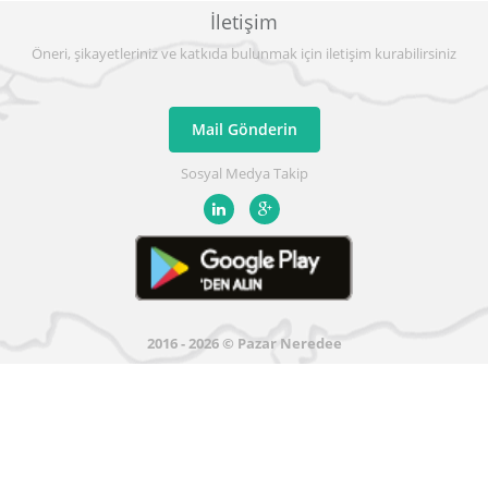
İletişim
Öneri, şikayetleriniz ve katkıda bulunmak için iletişim kurabilirsiniz
Mail Gönderin
Sosyal Medya Takip
2016 - 2026 © Pazar Neredee