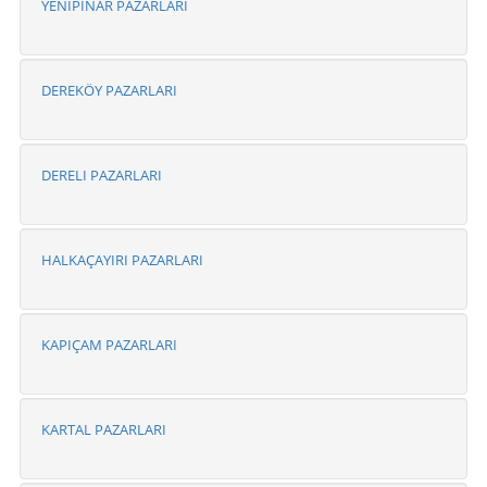
YENIPINAR PAZARLARI
DEREKÖY PAZARLARI
DERELI PAZARLARI
HALKAÇAYIRI PAZARLARI
KAPIÇAM PAZARLARI
KARTAL PAZARLARI