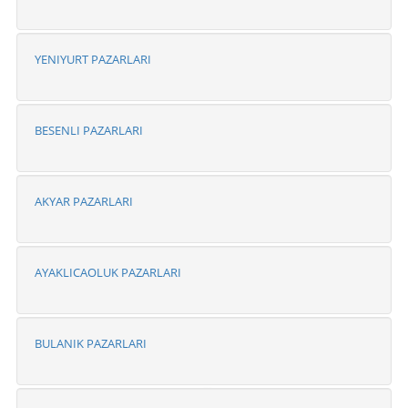
YENIYURT PAZARLARI
BESENLI PAZARLARI
AKYAR PAZARLARI
AYAKLICAOLUK PAZARLARI
BULANIK PAZARLARI