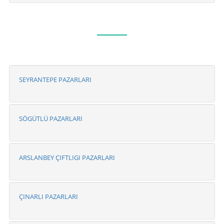
SEYRANTEPE PAZARLARI
SÖGÜTLÜ PAZARLARI
ARSLANBEY ÇIFTLIGI PAZARLARI
ÇINARLI PAZARLARI