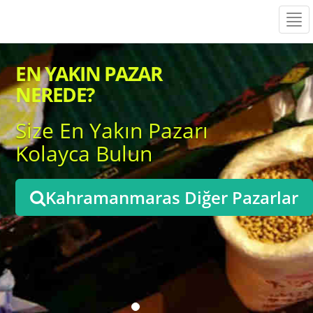
Tog
navi
EN YAKIN PAZAR
NEREDE?
Size En Yakın Pazarı
Kolayca Bulun
Kahramanmaras Diğer Pazarlar