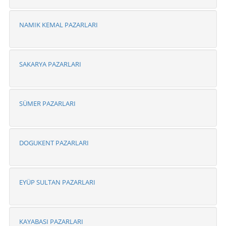
NAMIK KEMAL PAZARLARI
SAKARYA PAZARLARI
SÜMER PAZARLARI
DOGUKENT PAZARLARI
EYÜP SULTAN PAZARLARI
KAYABASI PAZARLARI