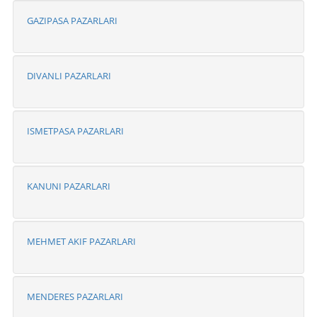
GAZIPASA PAZARLARI
DIVANLI PAZARLARI
ISMETPASA PAZARLARI
KANUNI PAZARLARI
MEHMET AKIF PAZARLARI
MENDERES PAZARLARI