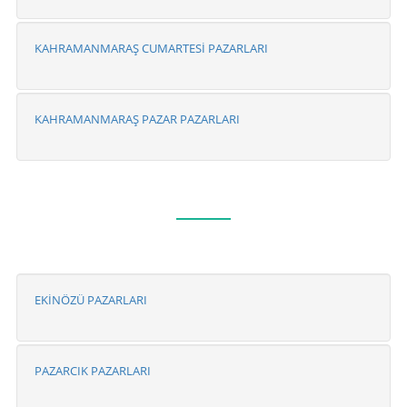
KAHRAMANMARAŞ CUMARTESİ PAZARLARI
KAHRAMANMARAŞ PAZAR PAZARLARI
EKİNÖZÜ PAZARLARI
PAZARCIK PAZARLARI