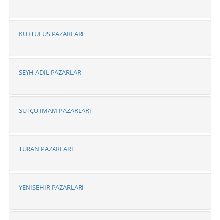
KURTULUS PAZARLARI
SEYH ADIL PAZARLARI
SÜTÇÜ IMAM PAZARLARI
TURAN PAZARLARI
YENISEHIR PAZARLARI