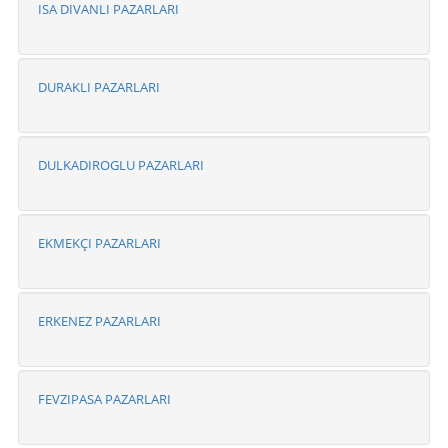
ISA DIVANLI PAZARLARI
DURAKLI PAZARLARI
DULKADIROGLU PAZARLARI
EKMEKÇI PAZARLARI
ERKENEZ PAZARLARI
FEVZIPASA PAZARLARI