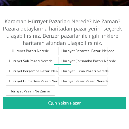
Karaman Hürrıyet Pazarları Nerede? Ne Zaman?
Pazara detaylarına haritadan pazar yerini seçerek
ulaşabilirsiniz. Benzer pazarlar ile ilgili linklere
haritanın altından ulaşabilirsiniz.
Hürrıyet Pazarı Nerede
Hürrıyet Pazartesi Pazarı Nerede
Hürrıyet Salı Pazarı Nerede
Hürrıyet Çarşamba Pazarı Nerede
Hürrıyet Perşembe Pazarı Nerede
Hürrıyet Cuma Pazarı Nerede
Hürrıyet Cumartesi Pazarı Nerede
Hürrıyet Pazar Pazarı Nerede
Hürrıyet Pazarı Ne Zaman
En Yakın Pazar