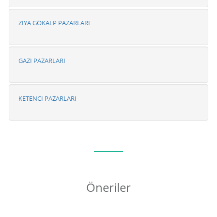
ZIYA GÖKALP PAZARLARI
GAZI PAZARLARI
KETENCI PAZARLARI
Öneriler