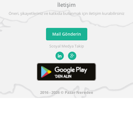
İletişim
Öneri, şikayetleriniz ve katkıda bulunmak için iletişim kurabilirsiniz
Mail Gönderin
Sosyal Medya Takip
2016 - 2026 © Pazar Neredee