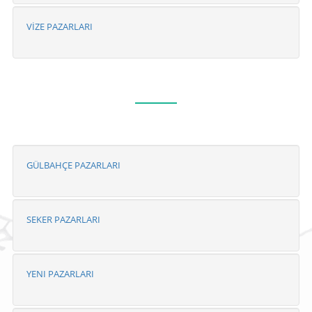
VİZE PAZARLARI
GÜLBAHÇE PAZARLARI
SEKER PAZARLARI
YENI PAZARLARI