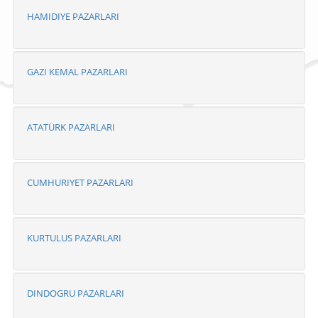
HAMIDIYE PAZARLARI
GAZI KEMAL PAZARLARI
ATATÜRK PAZARLARI
CUMHURIYET PAZARLARI
KURTULUS PAZARLARI
DINDOGRU PAZARLARI