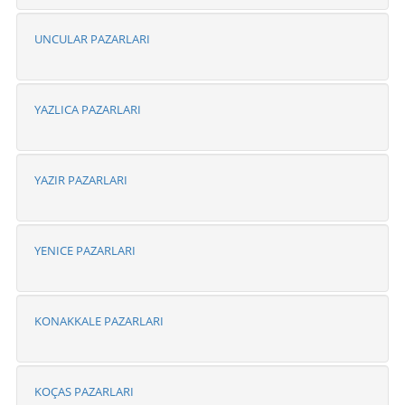
UNCULAR PAZARLARI
YAZLICA PAZARLARI
YAZIR PAZARLARI
YENICE PAZARLARI
KONAKKALE PAZARLARI
KOÇAS PAZARLARI