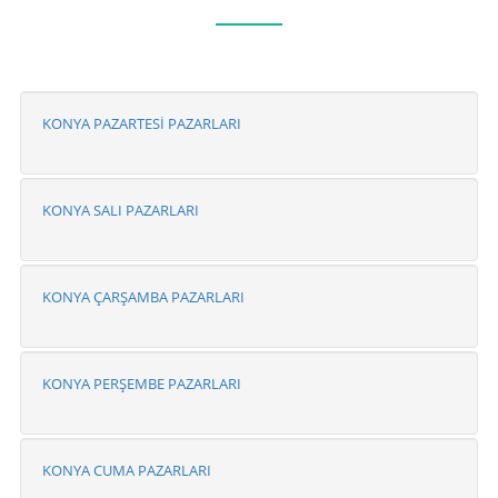
KONYA PAZARTESİ PAZARLARI
KONYA SALI PAZARLARI
KONYA ÇARŞAMBA PAZARLARI
KONYA PERŞEMBE PAZARLARI
KONYA CUMA PAZARLARI