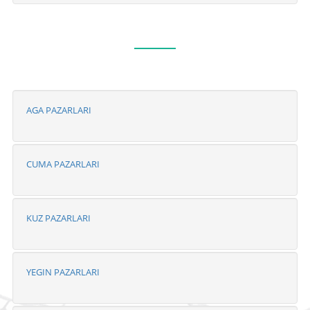
AGA PAZARLARI
CUMA PAZARLARI
KUZ PAZARLARI
YEGIN PAZARLARI