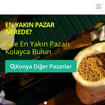
Tog
navi
EN YAKIN PAZAR
NEREDE?
Size En Yakın Pazarı
Kolayca Bulun
Konya Diğer Pazarlar