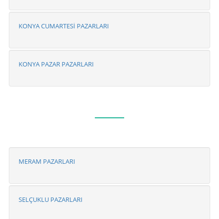
KONYA CUMARTESİ PAZARLARI
KONYA PAZAR PAZARLARI
MERAM PAZARLARI
SELÇUKLU PAZARLARI