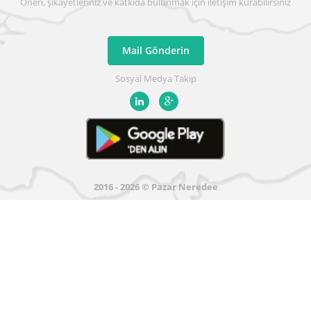
Öneri, şikayetleriniz ve katkıda bulunmak için iletişim kurabilirsiniz
Mail Gönderin
Sosyal Medya Takip
2016 - 2026 © Pazar Neredee