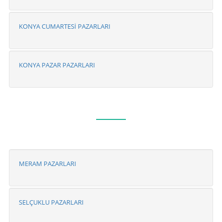
KONYA CUMARTESİ PAZARLARI
KONYA PAZAR PAZARLARI
MERAM PAZARLARI
SELÇUKLU PAZARLARI