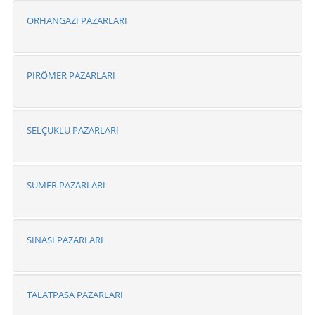
ORHANGAZI PAZARLARI
PIRÖMER PAZARLARI
SELÇUKLU PAZARLARI
SÜMER PAZARLARI
SINASI PAZARLARI
TALATPASA PAZARLARI