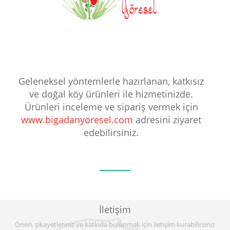
Geleneksel yöntemlerle hazırlanan, katkısız
ve doğal köy ürünleri ile hizmetinizde.
Ürünleri inceleme ve sipariş vermek için
www.bigadanyoresel.com
adresini ziyaret
edebilirsiniz.
İletişim
Öneri, şikayetleriniz ve katkıda bulunmak için iletişim kurabilirsiniz