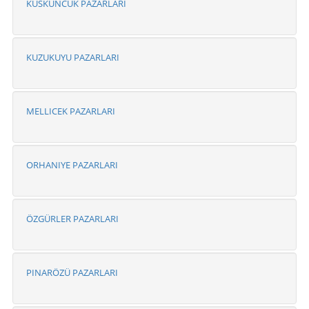
KUSKUNCUK PAZARLARI
KUZUKUYU PAZARLARI
MELLICEK PAZARLARI
ORHANIYE PAZARLARI
ÖZGÜRLER PAZARLARI
PINARÖZÜ PAZARLARI