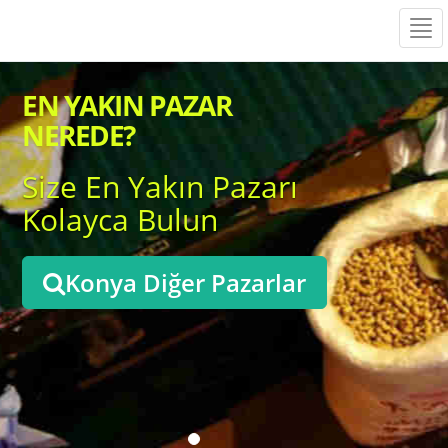
Tog
navi
EN YAKIN PAZAR
NEREDE?
Size En Yakın Pazarı
Kolayca Bulun
Konya Diğer Pazarlar