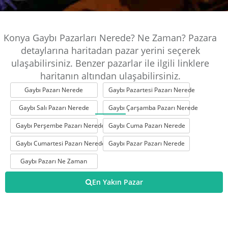
Konya Gaybı Pazarları Nerede? Ne Zaman? Pazara
detaylarına haritadan pazar yerini seçerek
ulaşabilirsiniz. Benzer pazarlar ile ilgili linklere
haritanın altından ulaşabilirsiniz.
Gaybı Pazarı Nerede
Gaybı Pazartesi Pazarı Nerede
Gaybı Salı Pazarı Nerede
Gaybı Çarşamba Pazarı Nerede
Gaybı Perşembe Pazarı Nerede
Gaybı Cuma Pazarı Nerede
Gaybı Cumartesi Pazarı Nerede
Gaybı Pazar Pazarı Nerede
Gaybı Pazarı Ne Zaman
En Yakın Pazar