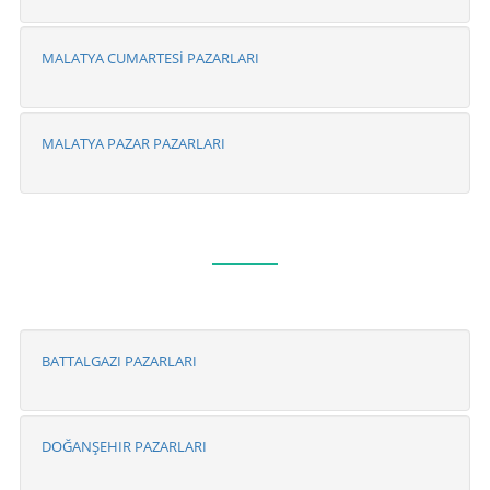
MALATYA CUMARTESİ PAZARLARI
MALATYA PAZAR PAZARLARI
BATTALGAZI PAZARLARI
DOĞANŞEHIR PAZARLARI