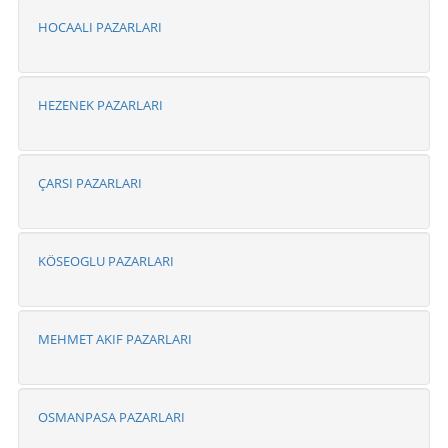
HOCAALI PAZARLARI
HEZENEK PAZARLARI
ÇARSI PAZARLARI
KÖSEOGLU PAZARLARI
MEHMET AKIF PAZARLARI
OSMANPASA PAZARLARI