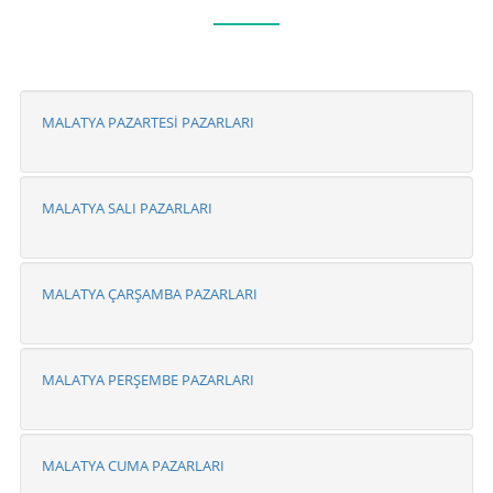
MALATYA PAZARTESİ PAZARLARI
MALATYA SALI PAZARLARI
MALATYA ÇARŞAMBA PAZARLARI
MALATYA PERŞEMBE PAZARLARI
MALATYA CUMA PAZARLARI