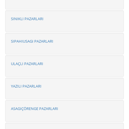
SINIKLI PAZARLARI
SIPAHIUSAGI PAZARLARI
ULAÇLI PAZARLARI
YAZILI PAZARLARI
ASAGIÇÖRENGE PAZARLARI