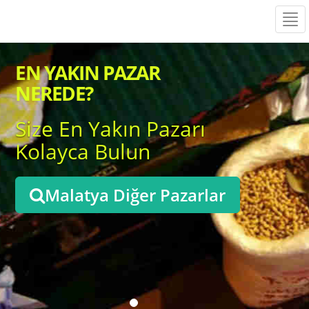
Tog
navi
EN YAKIN PAZAR
NEREDE?
Size En Yakın Pazarı
Kolayca Bulun
Malatya Diğer Pazarlar