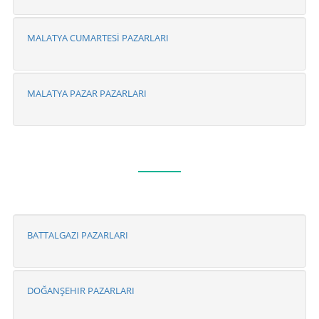
MALATYA CUMARTESİ PAZARLARI
MALATYA PAZAR PAZARLARI
BATTALGAZI PAZARLARI
DOĞANŞEHIR PAZARLARI