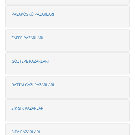
PASAKÖSKÜ PAZARLARI
ZAFER PAZARLARI
GÖZTEPE PAZARLARI
BATTALGAZI PAZARLARI
SIK SIK PAZARLARI
SIFA PAZARLARI