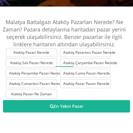
Malatya Battalgazı Ataköy Pazarları Nerede? Ne
Zaman? Pazara detaylarına haritadan pazar yerini
seçerek ulaşabilirsiniz. Benzer pazarlar ile ilgili
linklere haritanın altından ulaşabilirsiniz.
Ataköy Pazarı Nerede
Ataköy Pazartesi Pazarı Nerede
Ataköy Salı Pazarı Nerede
Ataköy Çarşamba Pazarı Nerede
Ataköy Perşembe Pazarı Nerede
Ataköy Cuma Pazarı Nerede
Ataköy Cumartesi Pazarı Nerede
Ataköy Pazar Pazarı Nerede
Ataköy Pazarı Ne Zaman
En Yakın Pazar