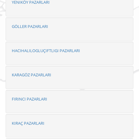
YENIKÖY PAZARLARI
GÖLLER PAZARLARI
HACIHALILOGLUÇIFTLIGI PAZARLARI
KARAGÖZ PAZARLARI
FIRINCI PAZARLARI
KIRAÇ PAZARLARI