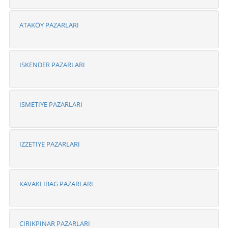
ATAKÖY PAZARLARI
ISKENDER PAZARLARI
ISMETIYE PAZARLARI
IZZETIYE PAZARLARI
KAVAKLIBAG PAZARLARI
CIRIKPINAR PAZARLARI