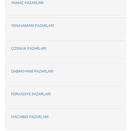
YAMAÇ PAZARLARI
YENIHAMAM PAZARLARI
ÇÖSNÜK PAZARLARI
DABAKHANE PAZARLARI
FERHADIYE PAZARLARI
HACIABDI PAZARLARI