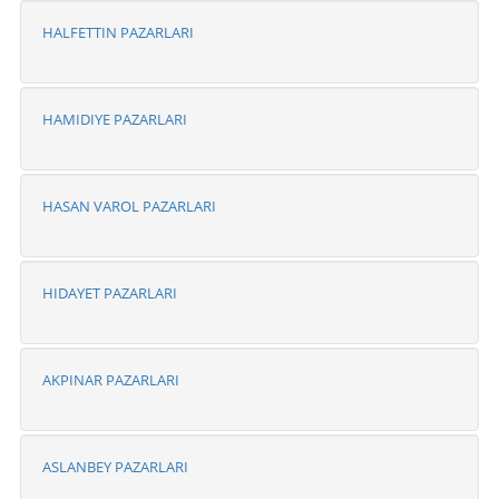
HALFETTIN PAZARLARI
HAMIDIYE PAZARLARI
HASAN VAROL PAZARLARI
HIDAYET PAZARLARI
AKPINAR PAZARLARI
ASLANBEY PAZARLARI