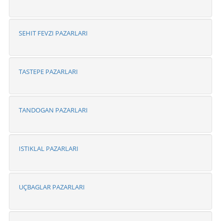
SEHIT FEVZI PAZARLARI
TASTEPE PAZARLARI
TANDOGAN PAZARLARI
ISTIKLAL PAZARLARI
UÇBAGLAR PAZARLARI