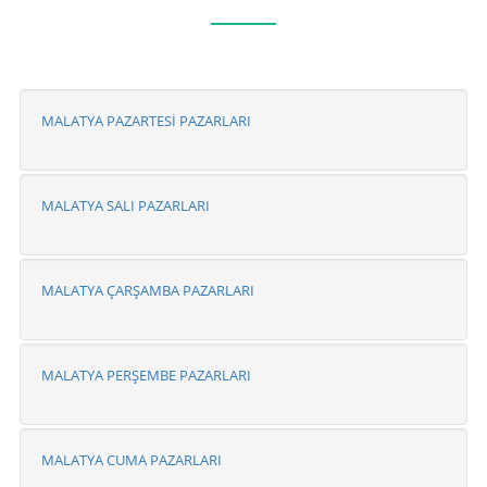
MALATYA PAZARTESİ PAZARLARI
MALATYA SALI PAZARLARI
MALATYA ÇARŞAMBA PAZARLARI
MALATYA PERŞEMBE PAZARLARI
MALATYA CUMA PAZARLARI