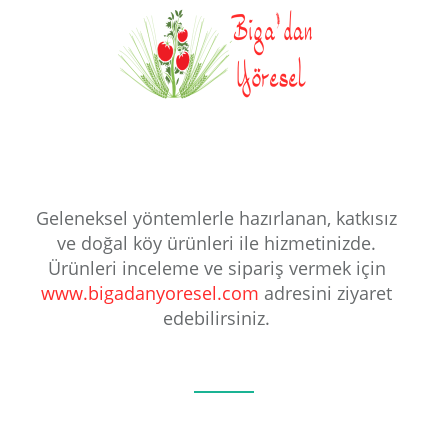
Geleneksel yöntemlerle hazırlanan, katkısız
ve doğal köy ürünleri ile hizmetinizde.
Ürünleri inceleme ve sipariş vermek için
www.bigadanyoresel.com
adresini ziyaret
edebilirsiniz.