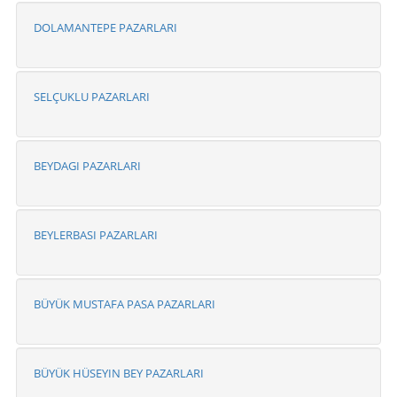
DOLAMANTEPE PAZARLARI
SELÇUKLU PAZARLARI
BEYDAGI PAZARLARI
BEYLERBASI PAZARLARI
BÜYÜK MUSTAFA PASA PAZARLARI
BÜYÜK HÜSEYIN BEY PAZARLARI