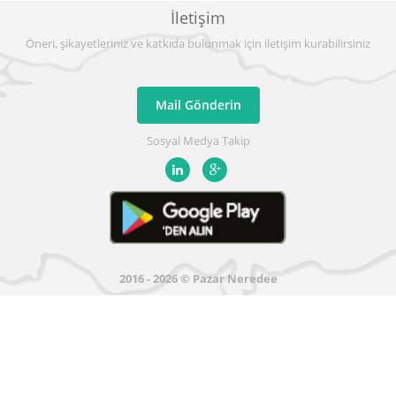
İletişim
Öneri, şikayetleriniz ve katkıda bulunmak için iletişim kurabilirsiniz
Mail Gönderin
Sosyal Medya Takip
2016 - 2026 © Pazar Neredee