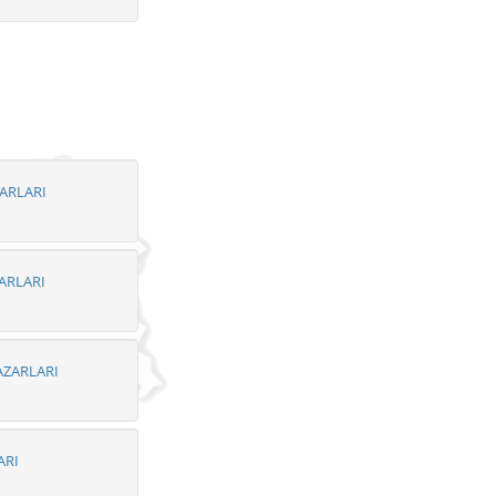
ARLARI
ARLARI
ZARLARI
ARI