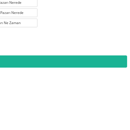
Pazarı Nerede
Pazarı Nerede
arı Ne Zaman