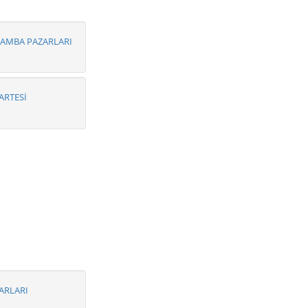
AMBA PAZARLARI
ARTESİ
ARLARI