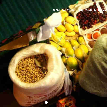
ANA SAYFA
EN YAKIN PAZ