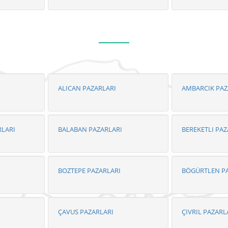
ALICAN PAZARLARI
AMBARCIK PAZ
RLARI
BALABAN PAZARLARI
BEREKETLI PAZ
BOZTEPE PAZARLARI
BÖGÜRTLEN PA
ÇAVUS PAZARLARI
ÇIVRIL PAZARL