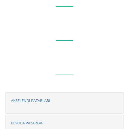
AKSELENDI PAZARLARI
BEYOBA PAZARLARI