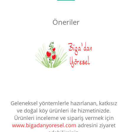
Öneriler
Geleneksel yöntemlerle hazırlanan, katkısız
ve doğal köy ürünleri ile hizmetinizde.
Ürünleri inceleme ve sipariş vermek için
www.bigadanyoresel.com
adresini ziyaret