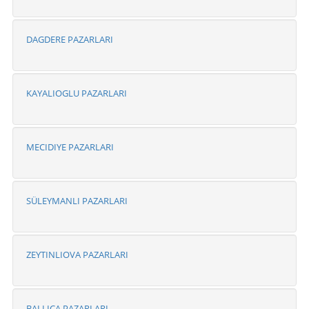
DAGDERE PAZARLARI
KAYALIOGLU PAZARLARI
MECIDIYE PAZARLARI
SÜLEYMANLI PAZARLARI
ZEYTINLIOVA PAZARLARI
BALLICA PAZARLARI