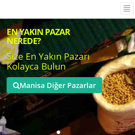
Tog
navi
EN YAKIN PAZAR
NEREDE?
Size En Yakın Pazarı
Kolayca Bulun
Manisa Diğer Pazarlar