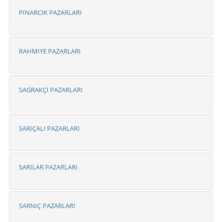
PINARCIK PAZARLARI
RAHMIYE PAZARLARI
SAGRAKÇI PAZARLARI
SARIÇALI PAZARLARI
SARILAR PAZARLARI
SARNIÇ PAZARLARI