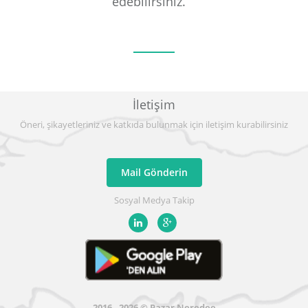
edebilirsiniz.
İletişim
Öneri, şikayetleriniz ve katkıda bulunmak için iletişim kurabilirsiniz
Mail Gönderin
Sosyal Medya Takip
2016 - 2026 © Pazar Neredee