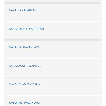
KAPAKLI PAZARLARI
KARABÖRKLÜ PAZARLARI
KARAKÖY PAZARLARI
KARAYAGCI PAZARLARI
KAVAKALAN PAZARLARI
KAYGANLI PAZARLARI