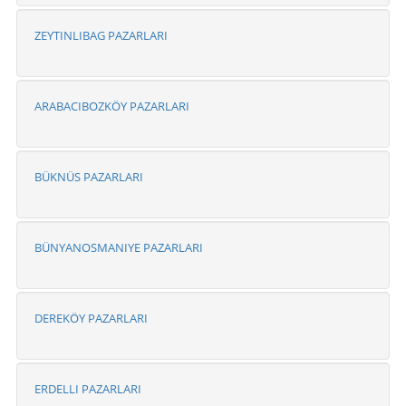
ZEYTINLIBAG PAZARLARI
ARABACIBOZKÖY PAZARLARI
BÜKNÜS PAZARLARI
BÜNYANOSMANIYE PAZARLARI
DEREKÖY PAZARLARI
ERDELLI PAZARLARI